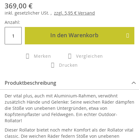
369,00 €
inkl.
gesetzlicher
USt. ,
zzgl.
5,95 €
Versand
Anzahl:
In den Warenkorb
Merken
Vergleichen
Drucken
Produktbeschreibung
Der vital plus, auch mit Aluminium-Rahmen, verwöhnt
zusätzlich Hände und Gelenke: Seine weichen Räder dämpfen
die Stöße von unebenen Untergründen, etwa von
Kopfsteinpflaster und Feldwegen. Ein echter Outdoor-
Rollator!
Dieser Rollator bietet noch mehr Komfort als der Rollator vital
classic. Die weichen Räder federn Stöße von unebenen