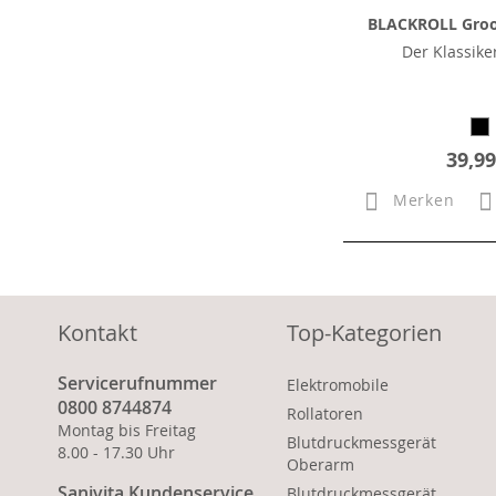
BLACKROLL Groo
Der Klassiker
39,99
Merken
Kontakt
Top-Kategorien
Servicerufnummer
Elektromobile
0800 8744874
Rollatoren
Montag bis Freitag
Blutdruckmessgerät
8.00 - 17.30 Uhr
Oberarm
Sanivita Kundenservice
Blutdruckmessgerät