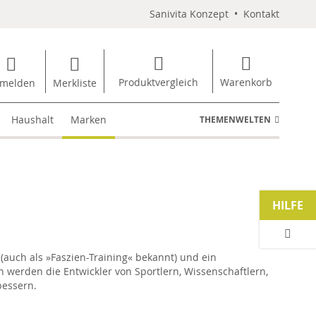
Sanivita Konzept
•
Kontakt
Produktvergleich
Warenkorb
melden
Merkliste
Haushalt
Marken
THEMENWELTEN
HILFE
(auch als »Faszien-Training« bekannt) und ein
 werden die Entwickler von Sportlern, Wissenschaftlern,
bessern.