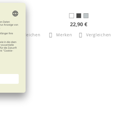
99,90 €
22,90 €
n
Vergleichen
Merken
Vergleichen