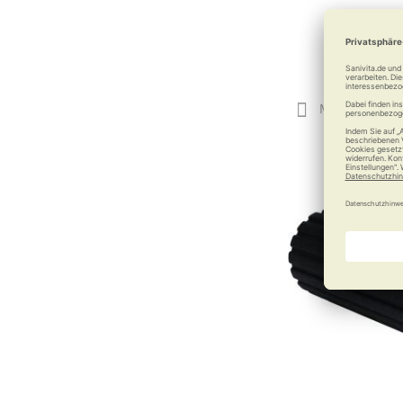
10,90
Merken