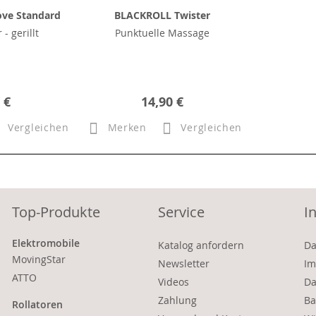
ve Standard
BLACKROLL Twister
 - gerillt
Punktuelle Massage
 €
14,90 €
Vergleichen
Merken
Vergleichen
Top-Produkte
Service
I
Elektromobile
Katalog anfordern
Da
MovingStar
Newsletter
Im
ATTO
Videos
Da
Zahlung
Ba
Rollatoren