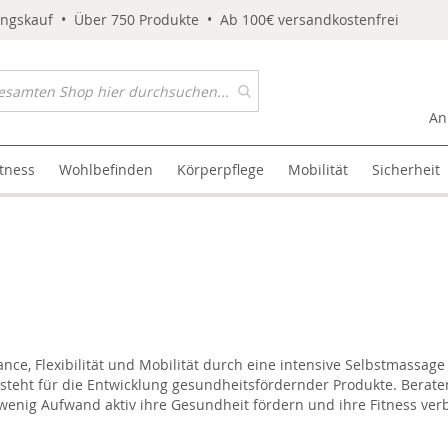
ungskauf • Über 750 Produkte • Ab 100€ versandkostenfrei
An
itness
Wohlbefinden
Körperpflege
Mobilität
Sicherheit
e, Flexibilität und Mobilität durch eine intensive Selbstmassage 
steht für die Entwicklung gesundheitsfördernder Produkte. Beraten
enig Aufwand aktiv ihre Gesundheit fördern und ihre Fitness ver