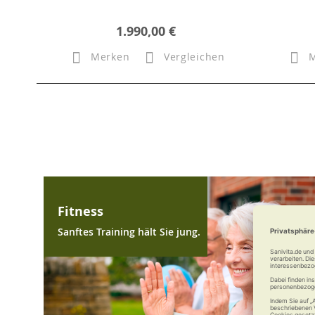
1.990,00 €
Merken
Vergleichen
Fitness
Sanftes Training hält Sie jung.