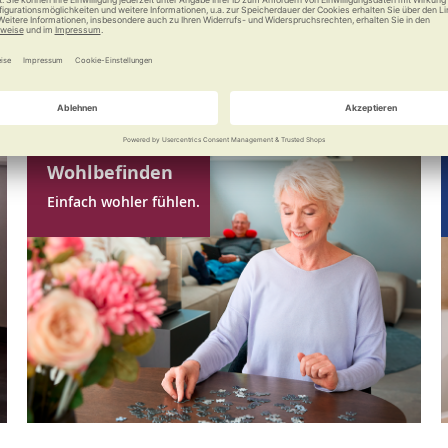
Wohlbefinden
Einfach wohler fühlen.