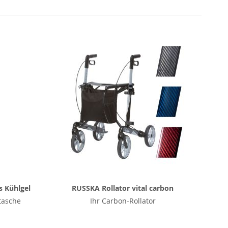
s Kühlgel
RUSSKA Rollator vital carbon
tasche
Ihr Carbon-Rollator