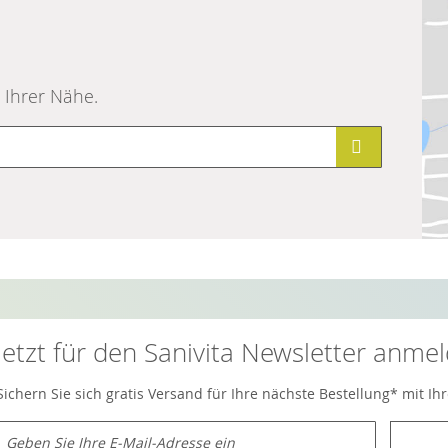
n Ihrer Nähe.
Jetzt für den Sanivita Newsletter anme
Sichern Sie sich gratis Versand für Ihre nächste Bestellung* mit I
M
e