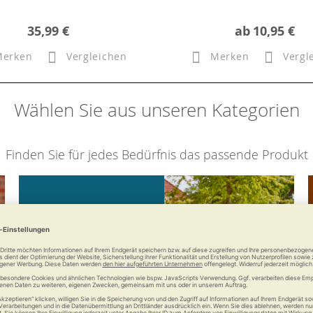
35,99 €
ab
10,95 €
Merken
Vergleichen
Merken
Vergl
Wählen Sie aus unseren Kategorien
Finden Sie für jedes Bedürfnis das passende Produkt
Mobilität
Bleiben Sie mobil mit uns.