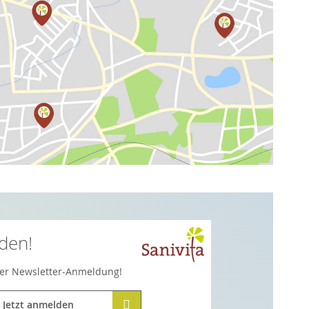
lden!
hrer Newsletter-Anmeldung!
Jetzt anmelden