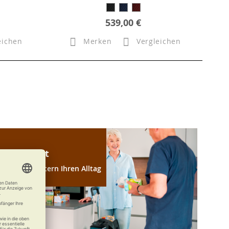
539,00 €
eichen
Merken
Vergleichen
Haushalt
Wir erleichtern Ihren Alltag