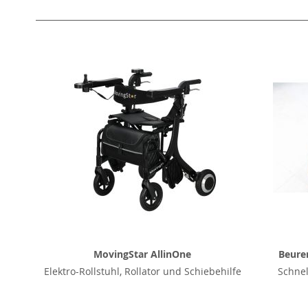
MovingStar AllinOne
Beurer
Elektro-Rollstuhl, Rollator und Schiebehilfe
Schnel