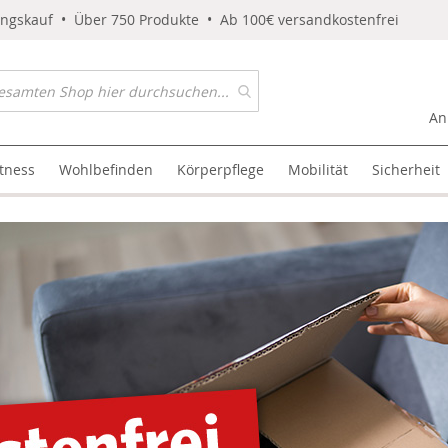
ungskauf • Über 750 Produkte • Ab 100€ versandkostenfrei
An
itness
Wohlbefinden
Körperpflege
Mobilität
Sicherheit