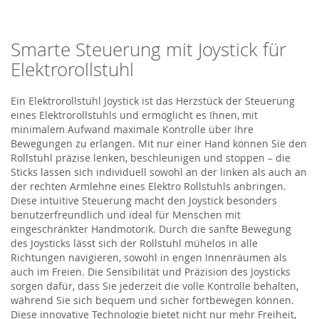
Smarte Steuerung mit Joystick für
Elektrorollstuhl
Ein
Elektrorollstuhl Joystick
ist das Herzstück der Steuerung
eines Elektrorollstuhls und ermöglicht es Ihnen, mit
minimalem Aufwand maximale Kontrolle über Ihre
Bewegungen zu erlangen. Mit nur einer Hand können Sie den
Rollstuhl präzise lenken, beschleunigen und stoppen
– die
Sticks lassen sich individuell sowohl an der linken als auch an
der rechten Armlehne eines
Elektro
Roll
s
tuhls
anbringen
.
Diese intuitive Steuerung macht den Joystick besonders
benutzerfreundlich und ideal für Menschen mit
eingeschränkter Handmotorik. Durch die sanfte Bewegung
des Joysticks lässt sich der Rollstuhl mühelos in alle
Richtungen navigieren, sowohl in engen Innenräumen als
auch im Freien. Die Sensibilität und Präzision des Joysticks
sorgen dafür, dass Sie jederzeit die volle Kontrolle behalten,
während Sie sich bequem und sicher fortbewegen können.
Diese innovative Technologie bietet nicht nur mehr Freiheit,