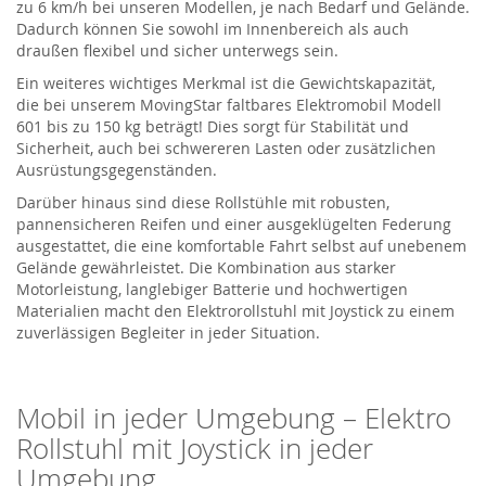
zu
6
km/h
bei unseren Modellen
, je nach Bedarf und Gelände.
Dadurch können Sie sowohl im Innenbereich als auch
draußen flexibel und sicher unterwegs sein.
Ein weiteres wichtiges Merkmal ist die Gewichtskapazität,
die
bei unserem
MovingStar
faltbares Elektromobil Modell
601
bis zu 150 kg
b
eträgt
!
Dies sorgt für Stabilität und
Sicherheit, auch bei schwereren Lasten oder zusätzlichen
Ausrüstungsgegenständen.
Darüber hinaus sind diese Rollstühle mit robusten,
pannensicheren Reifen und einer ausgeklügelten Federung
ausgestattet, die eine komfortable Fahrt selbst auf unebenem
Gelände gewährleistet. Die Kombination aus starker
Motorleistung, langlebiger Batterie und hochwertigen
Materialien macht den Elektrorollstuhl mit Joystick zu einem
zuverlässigen Begleiter in jeder Situation.
Mobil in jeder Umgebung –
Elektro
Rollstuhl
mit Joystick
in jeder
Umgebung