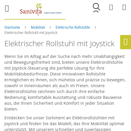
Merkliste
War
Startseite
Mobilität
Elektrische Rollstühle
Elektrischer Rollstuhl mit Joystick
Elektrischer Rollstuhl mit Joystick
Ho
Wenn Sie im Alltag auf der Suche nach mehr Unabhängigkeit
und Bewegungsfreiheit sind, bieten unsere Elektrorollstühle
mit Joystick-Steuerung die perfekte Lösung für Ihre
Mobilitätsbedürfnisse. Diese innovativen Rollstühle
ermöglichen es Ihnen, sich mühelos und präzise zu bewegen,
sowohl in Innenräumen als auch im Freien. Unsere
Elektrorollstühle zeichnen sich durch ihre einfache
Bedienung, komfortable Ausstattung und robuste Bauweise
aus, die Ihnen Sicherheit und Komfort in jeder Situation
bieten.
Entdecken Sie unser Sortiment an Elektrorollstühlen mit
Joystick und finden Sie das Modell, das Ihre Mobilität optimal
unterstützt. Mit unserem schnellen und zuverlässigen