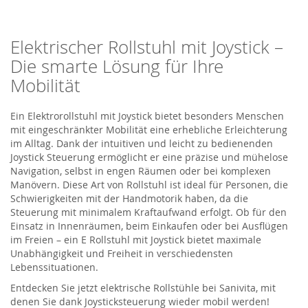
Elektrischer Rollstuhl mit Joystick –
Die smarte Lösung für Ihre
Mobilität
Ein Elektrorollstuhl mit Joystick bietet besonders Menschen
mit eingeschränkter Mobilität eine erhebliche Erleichterung
im Alltag. Dank der intuitiven und leicht zu bedienenden
Joystick Steuerung ermöglicht er eine präzise und mühelose
Navigation, selbst in engen Räumen oder bei komplexen
Manövern. Diese Art von Rollstuhl ist ideal für Personen, die
Schwierigkeiten mit der Handmotorik haben, da die
Steuerung mit minimalem Kraftaufwand erfolgt. Ob für den
Einsatz in Innenräumen, beim Einkaufen oder bei Ausflügen
im Freien – ein E Rollstuhl mit Joystick bietet maximale
Unabhängigkeit und Freiheit in verschiedensten
Lebenssituationen.
Entdecken Sie jetzt elektrische Rollstühle bei
Sanivita
, mit
denen Sie dank Joysticksteuerung wieder mobil werden!