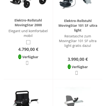
Elektro-Rollstuhl
Elektro-Rollstuhl
MovingStar 2000
MovingStar 101 SF ultra
light
Elegant und komfortabel
mobil
Reisetasche zum
MovingStar 101 SF ultra
light gratis dazu!
4.790,00 €
Verfügbar
3.990,00 €
Verfügbar