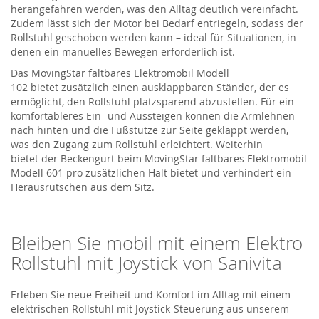
herangefahren werden, was den Alltag deutlich vereinfacht.
Zudem lässt sich der Motor bei Bedarf entriegeln, sodass der
Rollstuhl geschoben werden kann – ideal für Situationen, in
denen ein manuelles Bewegen erforderlich ist.
Das
MovingStar
faltbares Elektromobil Modell
102
bietet
zusätzlich einen ausklappbaren Ständer, der es
ermöglicht, den Rollstuhl platzsparend abzustellen. Für ein
komfortableres Ein- und Aussteigen können die Armlehnen
nach hinten und die Fußstütze zur Seite
geklappt
werden,
was den Zugang zum Rollstuhl erleichtert.
Weiterhin
bietet
der Beckengurt
beim
MovingStar
faltbares Elektromobil
Modell 601 pro
zusätzlichen Halt bietet und
verhindert
ein
Herausrutschen aus dem Sitz.
Bleiben Sie mobil mit einem
Elektro
Rollstuhl
mit Joystick von
Sanivita
Erleben Sie neue Freiheit und Komfort im Alltag mit einem
elektrischen Rollstuhl mit Joystick-Steuerung aus unserem