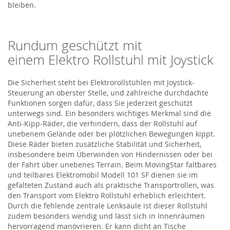
bleiben.
Rundum geschützt mit
einem
Elektro Rollstuhl
mit Joystick
Die Sicherheit steht bei Elektrorollstühlen mit Joystick-
Steuerung an oberster Stelle, und zahlreiche durchdachte
Funktionen sorgen dafür, dass Sie jederzeit geschützt
unterwegs sind. Ein besonders wichtiges Merkmal
sind
die
Anti-Kipp-Räder, die verhindern, dass der Rollstuhl auf
unebenem Gelände oder bei plötzlichen Bewegungen kippt.
Diese Räder bieten zusätzliche Stabilität und Sicherheit,
insbesondere beim Überwinden von Hindernissen oder bei
der Fahrt über unebenes Terrain. Beim
MovingStar
faltbares
und teilbares Elektromobil Modell 101 SF
dienen
sie
im
gefalteten Zustand auch als praktische Transportrollen, was
den Transport
vom
Elektro Rollstuhl
erheblich erleichtert.
Durch die fehlende zentrale Lenksäule ist dieser Rollstuhl
zudem besonders wendig und lässt sich in Innenräumen
hervorragend manövrieren. Er kann dicht an Tische