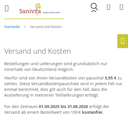
Merkliste
War
Startseite
Versand und Kosten
Ho
Versand und Kosten
Bestellungen und Lieferungen sind grundsätzlich nur
innerhalb von Deutschland möglich.
Hierfür sind von Ihnen Versandkosten von pauschal
5,95 €
zu
zahlen. Diese Versandkostenpauschale wird in jedem Fall nur
einmal berechnet, dies gilt auch für den Fall, dass die
Auslieferung in mehreren Teillieferungen erfolgt.
Für den Zeitraum
01.09.2025 bis 31.08.2026
erfolgt der
Versand ab einem Bestellwert von 100 €
kostenfrei
.