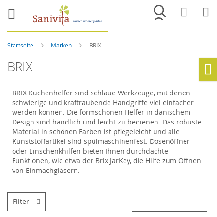
Merkliste
War
Startseite
Marken
BRIX
BRIX
Ho
BRIX Küchenhelfer sind schlaue Werkzeuge, mit denen
schwierige und kraftraubende Handgriffe viel einfacher
werden können. Die formschönen Helfer in dänischem
Design sind handlich und leicht zu bedienen. Das robuste
Material in schönen Farben ist pflegeleicht und alle
Kunststoffartikel sind spülmaschinenfest. Dosenöffner
oder Einschenkhilfen bieten Ihnen durchdachte
Funktionen, wie etwa der Brix JarKey, die Hilfe zum Öffnen
von Einmachgläsern.
Filter