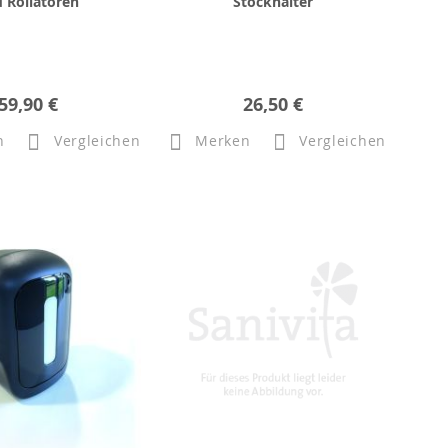
 Rollatoren
Stockhalter
59,90 €
26,50 €
n
Vergleichen
Merken
Vergleichen