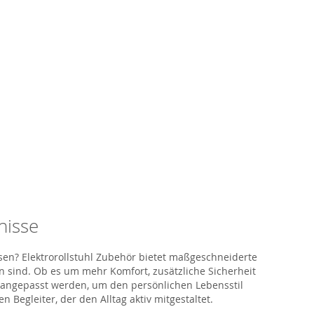
nisse
sen?
Elektrorollstuhl Zubehör bietet maßgeschneiderte
 sind. Ob es um mehr Komfort, zusätzliche Sicherheit
l angepasst werden, um den persönlichen Lebensstil
Begleiter, der den Alltag aktiv mitgestaltet.