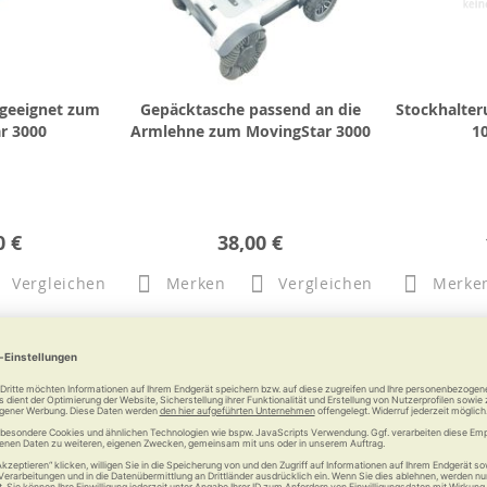
 geeignet zum
Gepäcktasche passend an die
Stockhalte
r 3000
Armlehne zum MovingStar 3000
1
0 €
38,00 €
Vergleichen
Merken
Vergleichen
Merke