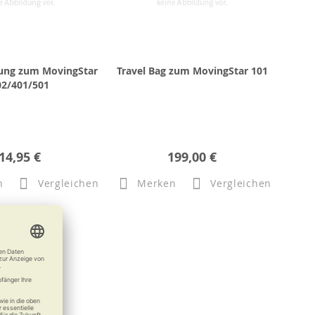
rung zum MovingStar
Travel Bag zum MovingStar 101
02/401/501
14,95 €
199,00 €
n
Vergleichen
Merken
Vergleichen