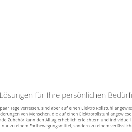
e Lösungen für Ihre persönlichen Bedürf
paar Tage verreisen, sind aber auf einen
Elektro Rollstuhl
angewie
derungen von Menschen, die auf einen Elektrorollstuhl angewiesen
de Zubehör kann den Alltag erheblich erleichtern und individuel
 nur zu einem Fortbewegungsmittel, sondern zu einem verlässlichen 