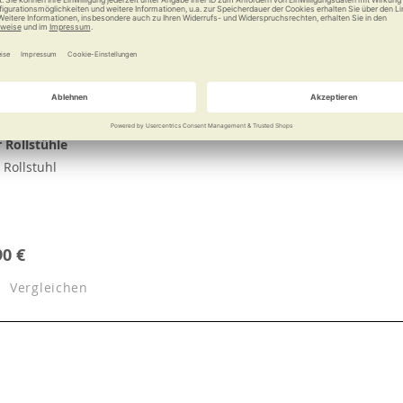
 Rollstühle
Rollstuhl
90 €
Vergleichen