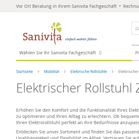
Vor Ort Beratung in Ihrem Sanivita Fachgeschäft • Rechn
Wählen Sie Ihr Sanivita Fachgeschäft
F
Startseite
Mobilität
Elektrische Rollstühle
Elektrischer
Elektrischer Rollstuhl
Erhöhen Sie den Komfort und die Funktionalität Ihres Ele
zu optimieren und Ihren Alltag zu erleichtern. Ob bequeme
Ihren Elektrorollstuhl perfekt an Ihre Bedürfnisse anzupas
Entdecken Sie unser Sortiment und finden Sie das passen
Unabhängigkeit und Flexibilität im Alltag. Vertrauen Sie au