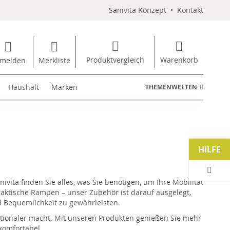
Sanivita Konzept
•
Kontakt
Produktvergleich
Warenkorb
melden
Merkliste
Haushalt
Marken
THEMENWELTEN
HILFE
nivita
finden Sie alles, was Sie benötigen, um Ihre Mobilität
praktische Rampen – unser Zubehör ist darauf ausgelegt,
nd Bequemlichkeit zu gewährleisten.
tionaler macht. Mit unseren Produkten genießen Sie mehr
 komfortabel.