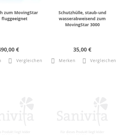
Ah zum MovingStar
Schutzhülle, staub-und
 fluggeeignet
wasserabweisend zum
MovingStar 3000
490,00 €
35,00 €
n
Vergleichen
Merken
Vergleichen