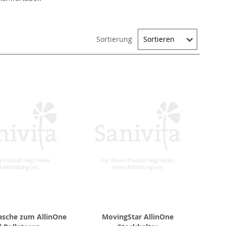
Sortierung
asche zum AllinOne
MovingStar AllinOne