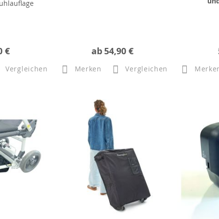
und
tuhlauflage
0 €
ab
54,90 €
Vergleichen
Merken
Vergleichen
Merke