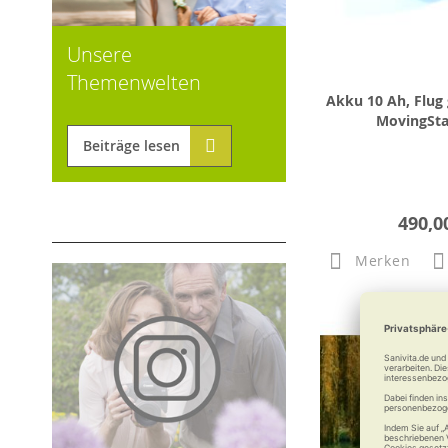
Unsere
Themenwelten
Akku 10 Ah, Flug
MovingSta
Beiträge lesen
490,0
Merken