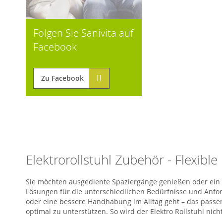
Folgen Sie Sanivita auf
Facebook
Zu Facebook
Elektrorollstuhl Zubehör - Flexibl
Sie möchten ausgediente Spaziergänge genießen oder ein 
Lösungen für die unterschiedlichen Bedürfnisse und Anfor
oder eine bessere Handhabung im Alltag geht – das passen
optimal zu unterstützen. So wird der
Elektro Rollstuhl
nicht