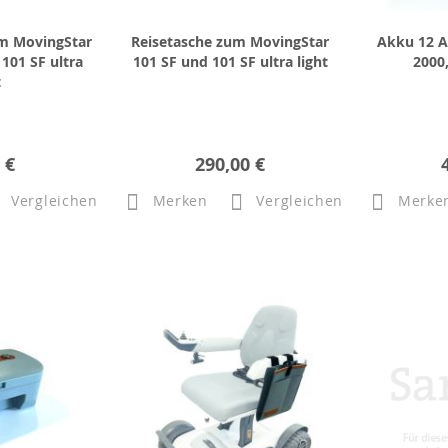
m MovingStar
Reisetasche zum MovingStar
Akku 12 
101 SF ultra
101 SF und 101 SF ultra light
2000,
t
 €
290,00 €
Vergleichen
Merken
Vergleichen
Merke