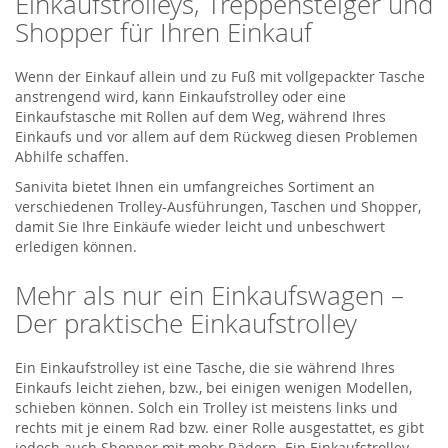
Einkaufstrolleys, Treppensteiger und
Shopper für Ihren Einkauf
Wenn der Einkauf allein und zu Fuß mit vollgepackter Tasche
anstrengend wird, kann Einkaufstrolley oder eine
Einkaufstasche mit Rollen auf dem Weg, während Ihres
Einkaufs und vor allem auf dem Rückweg diesen Problemen
Abhilfe schaffen.
Sanivita bietet Ihnen ein umfangreiches Sortiment an
verschiedenen Trolley-Ausführungen, Taschen und Shopper,
damit Sie Ihre Einkäufe wieder leicht und unbeschwert
erledigen können.
Mehr als nur ein Einkaufswagen –
Der praktische Einkaufstrolley
Ein Einkaufstrolley ist eine Tasche, die sie während Ihres
Einkaufs leicht ziehen, bzw., bei einigen wenigen Modellen,
schieben können. Solch ein Trolley ist meistens links und
rechts mit je einem Rad bzw. einer Rolle ausgestattet, es gibt
jedoch auch Shopper mit mehr Rädern. Ein Einkaufstrolley