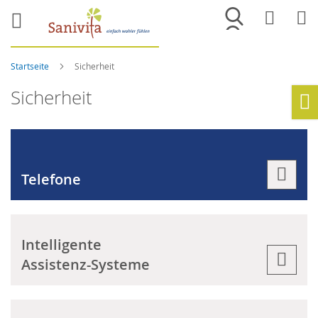
Merkliste
War
Startseite
Sicherheit
Sicherheit
Ho
Telefone
Intelligente
Assistenz-Systeme