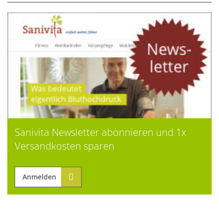
Sanivita Newsletter abonnieren und 1x
Versandkosten sparen
Anmelden