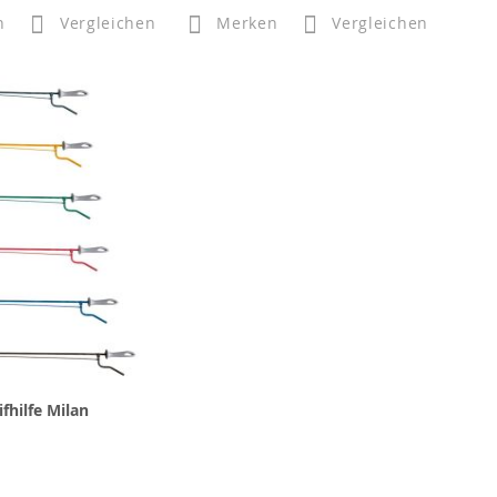
n
Vergleichen
Merken
Vergleichen
ifhilfe Milan