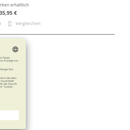
arben erhältlich
35,95 €
n
Vergleichen