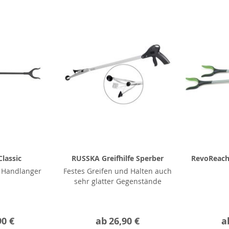
Classic
RUSSKA Greifhilfe Sperber
RevoReach 
r Handlanger
Festes Greifen und Halten auch
sehr glatter Gegenstände
90 €
ab
26,90 €
a