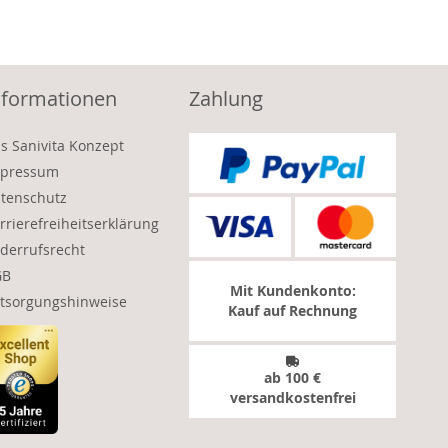
nformationen
Zahlung
s Sanivita Konzept
pressum
tenschutz
rrierefreiheitserklärung
derrufsrecht
GB
Mit Kundenkonto:
tsorgungshinweise
Kauf auf Rechnung
ab 100 €
versandkostenfrei