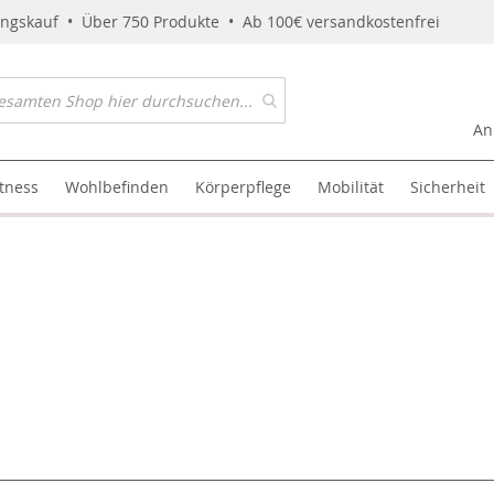
ungskauf • Über 750 Produkte • Ab 100€ versandkostenfrei
An
itness
Wohlbefinden
Körperpflege
Mobilität
Sicherheit
l