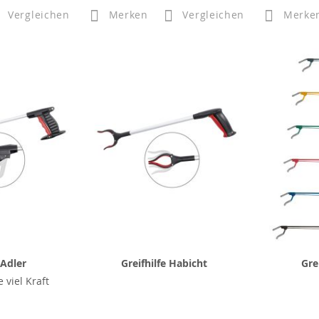
Vergleichen
Merken
Vergleichen
Merke
 Adler
Greifhilfe Habicht
Gre
 viel Kraft