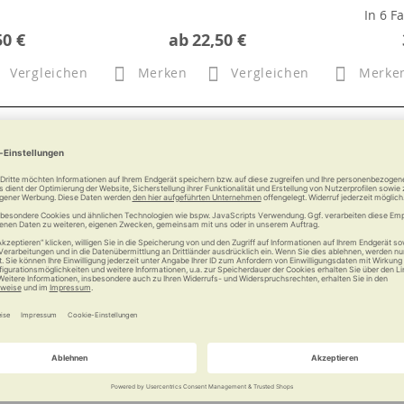
In 6 F
50 €
ab
22,50 €
Vergleichen
Merken
Vergleichen
Merke