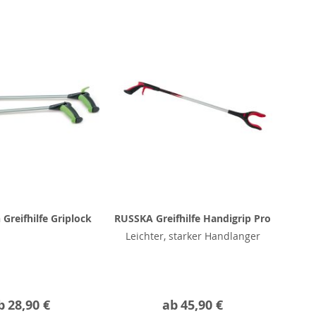
Greifhilfe Griplock
RUSSKA Greifhilfe Handigrip Pro
Leichter, starker Handlanger
b
28,90 €
ab
45,90 €