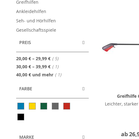
Greifhilfen
Ankleidehilfen
Seh- und Hörhilfen
Gesellschaftsspiele
PREIS
Artikel
20,00 €
–
29,99 €
5
Artikel
30,00 €
–
39,99 €
1
Artikel
40,00 €
und mehr
1
FARBE
Greifhilfe 
Leichter, starke
ab
26,
MARKE