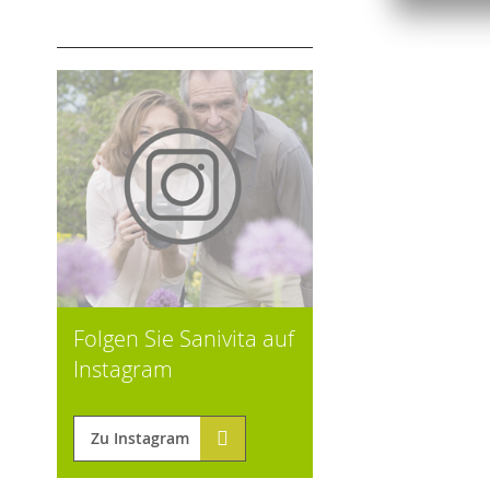
Folgen Sie Sanivita auf
Instagram
Zu Instagram