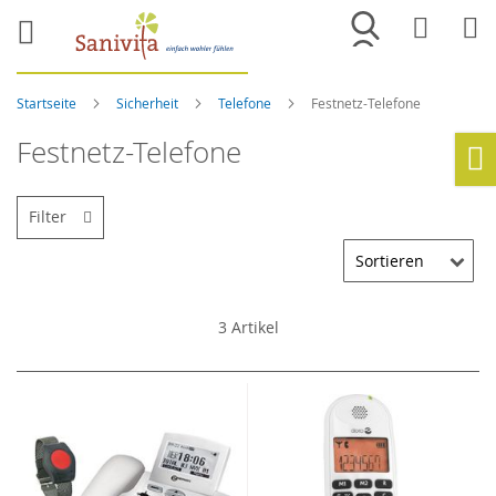
Merkliste
War
Startseite
Sicherheit
Telefone
Festnetz-Telefone
Festnetz-Telefone
Ho
Filter
3
Artikel