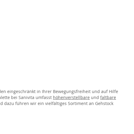
en eingeschränkt in Ihrer Bewegungsfreiheit und auf Hilfe
ette bei Sanivita umfasst
höhenverstellbare
und
faltbare
d dazu führen wir ein vielfältiges Sortiment an Gehstock