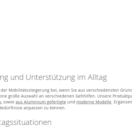
ung und Unterstützung im Alltag
 der Mobilitätssteigerung bei, wenn Sie aus verschiedensten Gründ
eine große Auswahl an verschiedenen Gehhilfen. Unsere Produktpal
n
, sowie
aus Aluminium gefertigte
und
moderne Modelle
. Ergänzen
e Bedürfnisse anpassen zu können.
ltagssituationen