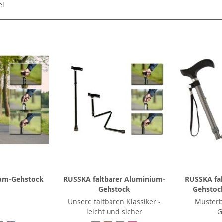
el
um-Gehstock
RUSSKA faltbarer Aluminium-
RUSSKA fa
Gehstock
Gehstock
Unsere faltbaren Klassiker -
Musterb
leicht und sicher
G