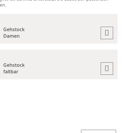
ten.
Gehstock
Damen
Gehstock
faltbar