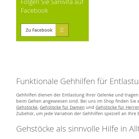
Folgen Sie Sanivita auf
Facebook
Zu Facebook
Funktionale Gehhilfen für Entlast
Gehhilfen dienen der Entlastung Ihrer Gelenke und tragen
beim Gehen angewiesen sind. Bei uns im Shop finden Sie 
Gehstöcke
,
Gehstöcke für Damen
und
Gehstöcke für Herre
Zubehör, um jede Variation der Gehhilfen speziell an Ihr
Gehstöcke als sinnvolle Hilfe in Al