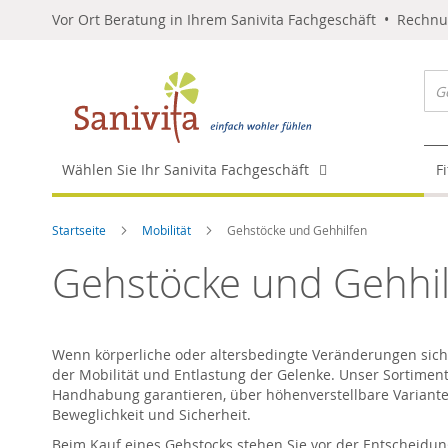
Vor Ort Beratung in Ihrem Sanivita Fachgeschäft • Rechn
Wählen Sie Ihr Sanivita Fachgeschäft
F
Startseite
Mobilität
Gehstöcke und Gehhilfen
Gehstöcke und Gehhi
Wenn körperliche oder altersbedingte Veränderungen sich
der Mobilität und Entlastung der Gelenke. Unser Sortiment
Handhabung garantieren, über höhenverstellbare Varianten
Beweglichkeit und Sicherheit.
Beim Kauf eines Gehstocks stehen Sie vor der Entscheidung