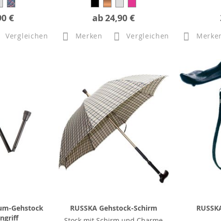
90 €
ab
24,90 €
Vergleichen
Merken
Vergleichen
Merke
um-Gehstock
RUSSKA Gehstock-Schirm
RUSSKA
ngriff
Stock mit Schirm und Charme