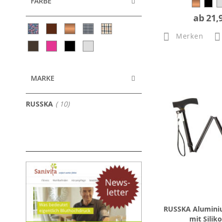
FARBE
ab
21,
Merken
MARKE
Artikel
RUSSKA
10
RUSSKA Alumini
mit Siliko