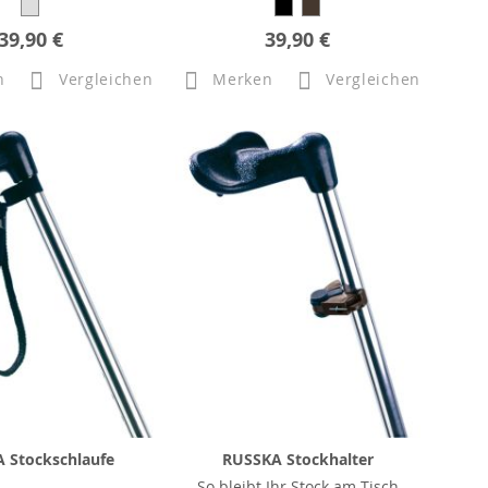
39,90 €
39,90 €
n
Vergleichen
Merken
Vergleichen
 Stockschlaufe
RUSSKA Stockhalter
So bleibt Ihr Stock am Tisch