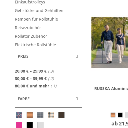
Einkaufstrolleys
Gehstöcke und Gehhilfen
Rampen für Rollstühle
Reisezubehör
Rollator Zubehör
Elektrische Rollstühle
PREIS
Artikel
20,00 €
–
29,99 €
3
Artikel
30,00 €
–
39,99 €
2
Artikel
80,00 €
und mehr
1
RUSSKA Alumini
FARBE
ab
21,