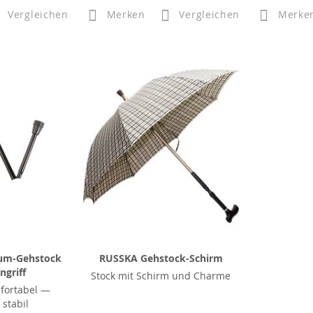
Vergleichen
Merken
Vergleichen
Merke
um-Gehstock
RUSSKA Gehstock-Schirm
ngriff
Stock mit Schirm und Charme
fortabel —
stabil