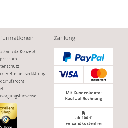
nformationen
Zahlung
s Sanivita Konzept
pressum
tenschutz
rrierefreiheitserklärung
derrufsrecht
GB
Mit Kundenkonto:
tsorgungshinweise
Kauf auf Rechnung
ab 100 €
versandkostenfrei