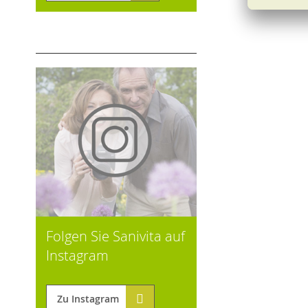
Folgen Sie Sanivita auf
Instagram
Zu Instagram