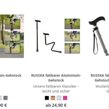
um-Gehstock
RUSSKA faltbarer Aluminium-
RUSSKA fa
Gehstock
Gehstock
Unsere faltbaren Klassiker -
Musterb
leicht und sicher
G
90 €
ab
24,90 €