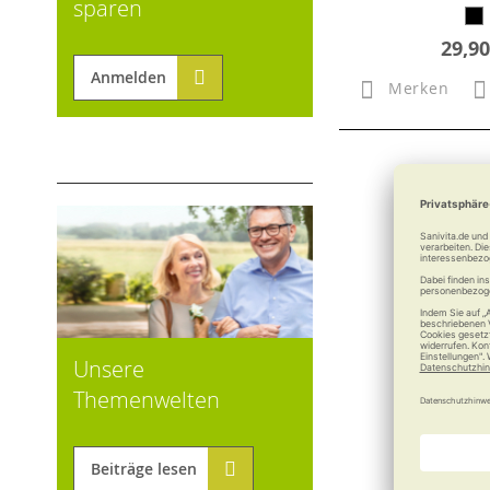
sparen
29,90
Anmelden
Merken
Unsere
Themenwelten
Beiträge lesen