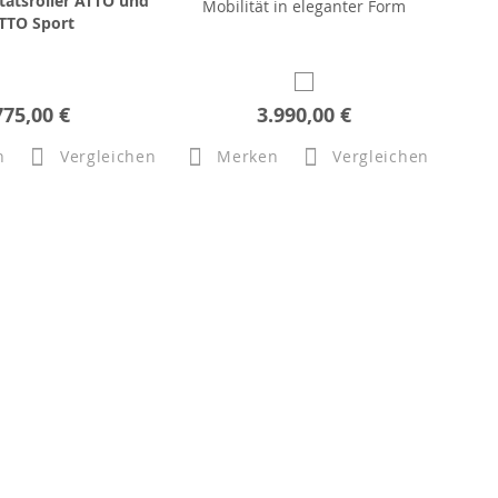
tätsroller ATTO und
Mobilität in eleganter Form
TTO Sport
775,00 €
3.990,00 €
n
Vergleichen
Merken
Vergleichen