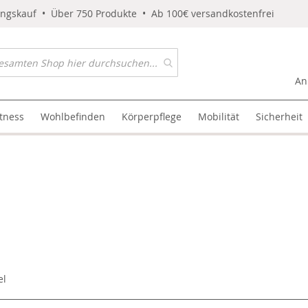
ungskauf • Über 750 Produkte • Ab 100€ versandkostenfrei
An
itness
Wohlbefinden
Körperpflege
Mobilität
Sicherheit
el