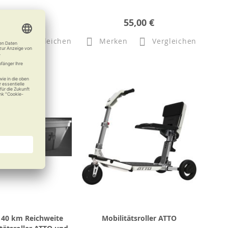
132,00 €
55,00 €
n
Vergleichen
Merken
Vergleichen
 40 km Reichweite
Mobilitätsroller ATTO