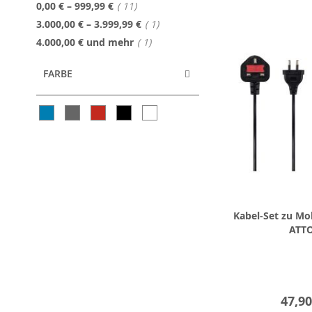
Artikel
0,00 €
–
999,99 €
11
Artikel
3.000,00 €
–
3.999,99 €
1
Artikel
4.000,00 €
und mehr
1
FARBE
Kabel-Set zu Mob
ATT
47,90