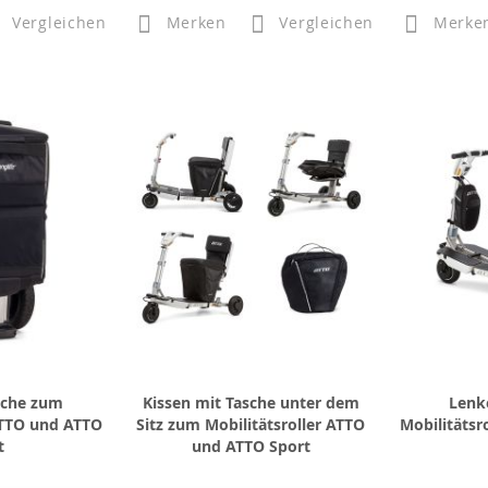
Vergleichen
Merken
Vergleichen
Merke
sche zum
Kissen mit Tasche unter dem
Lenk
ATTO und ATTO
Sitz zum Mobilitätsroller ATTO
Mobilitätsr
t
und ATTO Sport