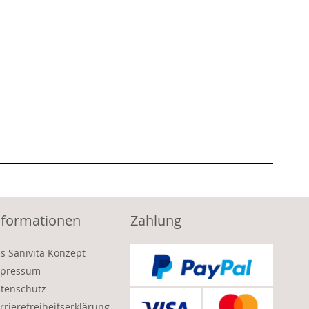
nformationen
Zahlung
s Sanivita Konzept
pressum
tenschutz
rrierefreiheitserklärung