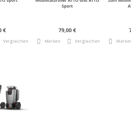
TO Sport
Mobilitätsroller ATTO und ATTO
zum Mobili
Sport
A
0 €
79,00 €
Vergleichen
Merken
Vergleichen
Merke