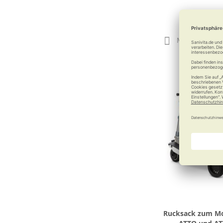
299,0
Merken
Rucksack zum Mob