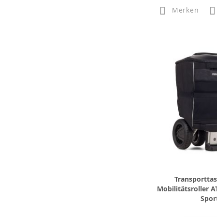
Merken
Transportta
Mobilitätsroller 
Spor