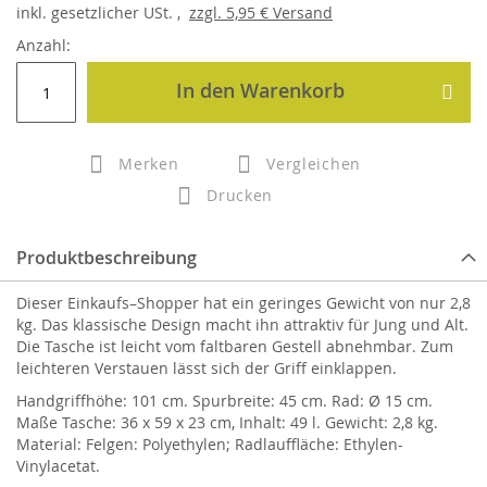
inkl.
gesetzlicher
USt. ,
zzgl.
5,95 €
Versand
Anzahl:
In den Warenkorb
Merken
Vergleichen
Drucken
Produktbeschreibung
Dieser Einkaufs–Shopper hat ein geringes Gewicht von nur 2,8
kg. Das klassische Design macht ihn attraktiv für Jung und Alt.
Die Tasche ist leicht vom faltbaren Gestell abnehmbar. Zum
leichteren Verstauen lässt sich der Griff einklappen.
Handgriffhöhe: 101 cm. Spurbreite: 45 cm. Rad: Ø 15 cm.
Maße Tasche: 36 x 59 x 23 cm, Inhalt: 49 l. Gewicht: 2,8 kg.
Material: Felgen: Polyethylen; Radlauffläche: Ethylen-
Vinylacetat.