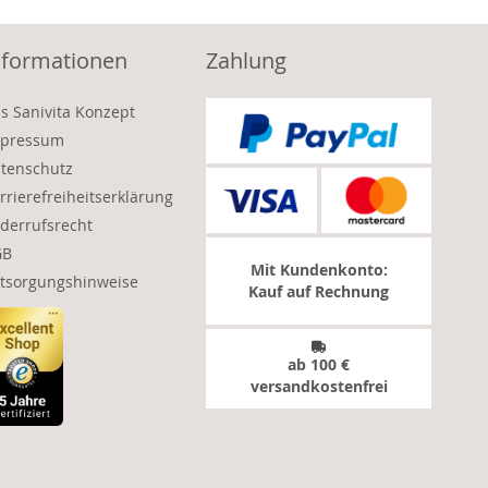
nformationen
Zahlung
s Sanivita Konzept
pressum
tenschutz
rrierefreiheitserklärung
derrufsrecht
GB
Mit Kundenkonto:
tsorgungshinweise
Kauf auf Rechnung
ab 100 €
versandkostenfrei