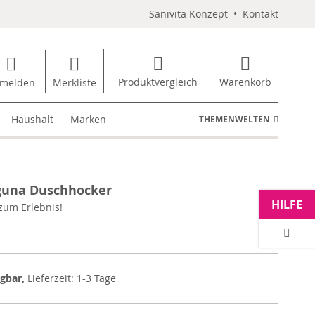
Sanivita Konzept
•
Kontakt
Produktvergleich
Warenkorb
melden
Merkliste
Haushalt
Marken
THEMENWELTEN
guna Duschhocker
HILFE
zum Erlebnis!
ügbar,
Lieferzeit: 1-3 Tage