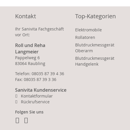
Kontakt
Top-Kategorien
Ihr Sanivita Fachgeschäft
Elektromobile
vor Ort:
Rollatoren
Roll und Reha
Blutdruckmessgerät
Oberarm
Langmeier
Pappelweg 6
Blutdruckmessgerät
83064 Raubling
Handgelenk
Telefon: 08035 87 39 4 36
Fax: 08035 87 39 3 36
Sanivita Kundenservice
Kontaktformular
Rückrufservice
Folgen Sie uns
Facebook
Instagram