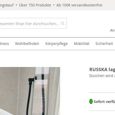
ungskauf • Über 750 Produkte • Ab 100€ versandkostenfrei
An
itness
Wohlbefinden
Körperpflege
Mobilität
Sicherheit
RUSSKA la
Duschen wird 
Sofort verf