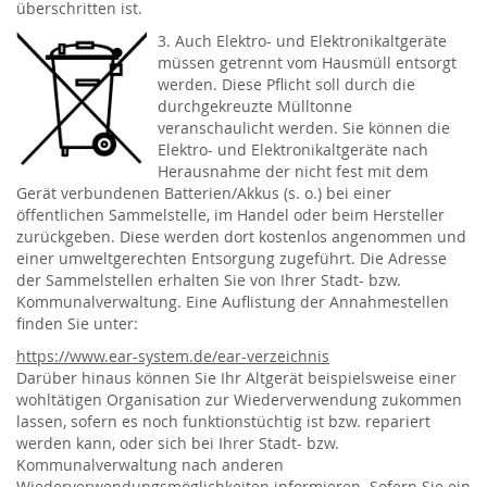
überschritten ist.
3. Auch Elektro- und Elektronikaltgeräte
müssen getrennt vom Hausmüll entsorgt
werden. Diese Pflicht soll durch die
durchgekreuzte Mülltonne
veranschaulicht werden. Sie können die
Elektro- und Elektronikaltgeräte nach
Herausnahme der nicht fest mit dem
Gerät verbundenen Batterien/Akkus (s. o.) bei einer
öffentlichen Sammelstelle, im Handel oder beim Hersteller
zurückgeben. Diese werden dort kostenlos angenommen und
einer umweltgerechten Entsorgung zugeführt. Die Adresse
der Sammelstellen erhalten Sie von Ihrer Stadt- bzw.
Kommunalverwaltung. Eine Auflistung der Annahmestellen
finden Sie unter:
https://www.ear-system.de/ear-verzeichnis
Darüber hinaus können Sie Ihr Altgerät beispielsweise einer
wohltätigen Organisation zur Wiederverwendung zukommen
lassen, sofern es noch funktionstüchtig ist bzw. repariert
werden kann, oder sich bei Ihrer Stadt- bzw.
Kommunalverwaltung nach anderen
Wiederverwendungsmöglichkeiten informieren. Sofern Sie ein