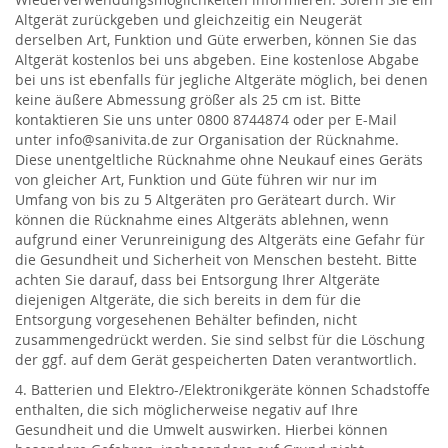
Altgerät zurückgeben und gleichzeitig ein Neugerät
derselben Art, Funktion und Güte erwerben, können Sie das
Altgerät kostenlos bei uns abgeben. Eine kostenlose Abgabe
bei uns ist ebenfalls für jegliche Altgeräte möglich, bei denen
keine äußere Abmessung größer als 25 cm ist. Bitte
kontaktieren Sie uns unter 0800 8744874 oder per E-Mail
unter info@sanivita.de zur Organisation der Rücknahme.
Diese unentgeltliche Rücknahme ohne Neukauf eines Geräts
von gleicher Art, Funktion und Güte führen wir nur im
Umfang von bis zu 5 Altgeräten pro Geräteart durch. Wir
können die Rücknahme eines Altgeräts ablehnen, wenn
aufgrund einer Verunreinigung des Altgeräts eine Gefahr für
die Gesundheit und Sicherheit von Menschen besteht. Bitte
achten Sie darauf, dass bei Entsorgung Ihrer Altgeräte
diejenigen Altgeräte, die sich bereits in dem für die
Entsorgung vorgesehenen Behälter befinden, nicht
zusammengedrückt werden. Sie sind selbst für die Löschung
der ggf. auf dem Gerät gespeicherten Daten verantwortlich.
4. Batterien und Elektro-/Elektronikgeräte können Schadstoffe
enthalten, die sich möglicherweise negativ auf Ihre
Gesundheit und die Umwelt auswirken. Hierbei können