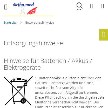
Merkliste
War
Startseite
Entsorgungshinweise
Ho
Entsorgungshinweise
Hinweise für Batterien / Akkus /
Elektrogeräte
1. Batterien/Akkus dürfen nicht über den
Hausmüll entsorgt werden und sind,
soweit nicht fest vom Altgerät
umschlossen, vom Altgerät zu trennen.
Diese Pflicht soll durch die durchgekreuzte
Mülltonne veranschaulicht werden. Der
Endnutzer ist gesetzlich zur Rückgabe von