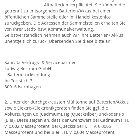
Altbatterien verpflichtet. Sie können die
getrennt zu entsorgenden Batterien/Akkus bei einer
öffentlichen Sammelstelle oder im Handel kostenlos
zurückgeben. Die Adressen der Sammelstellen erhalten Sie
von Ihrer Stadt- bzw. Kommunalverwaltung.
Selbstverständlich nehmen auch wir Ihre Batterien/ Akkus
unentgeltlich zurück. Übersenden Sie diese bitte an:
Sanivita Vertrags- & Servicepartner
Ludwig Bertram GmbH
- Batterierücksendung -
Im Torfstich 7
30916 Isernhagen
2. Unter der durchgekreuzten Mülltonne auf Batterien/Akkus
sowie Elektro-/Elektronikgeräten finden Sie ggf. die
Abkürzungen Cd (Cadmium), Hg (Quecksilber) und/oder Pb
(Blei). Diese zeigen an, dass der Grenzwert bei Cadmium i. H.
v. 0,002 Masseprozent, bei Quecksilber i. H. v. 0,0005
Masseprozent und bei Blei i. H. v. 0,004 Masseprozent