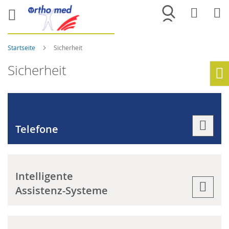
Merkliste
War
Startseite
Sicherheit
Sicherheit
Ho
Telefone
Intelligente
Assistenz-Systeme