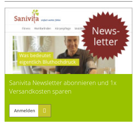
Sanivita Newsletter abonnieren und 1x
Versandkosten sparen
Anmelden