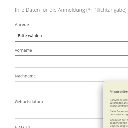
Ihre Daten für die Anmeldung (
*
Pflichtangabe)
Anrede
Vorname
Nachname
Geburtsdatum
E-Mail