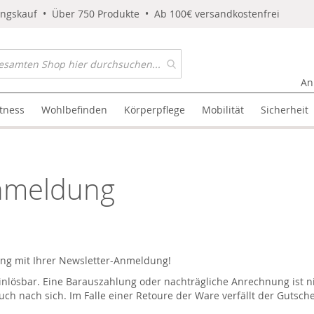
ungskauf • Über 750 Produkte • Ab 100€ versandkostenfrei
An
itness
Wohlbefinden
Körperpflege
Mobilität
Sicherheit
Anmeldung
lung mit Ihrer Newsletter-Anmeldung!
nlösbar. Eine Barauszahlung oder nachträgliche Anrechnung ist n
 nach sich. Im Falle einer Retoure der Ware verfällt der Gutsche