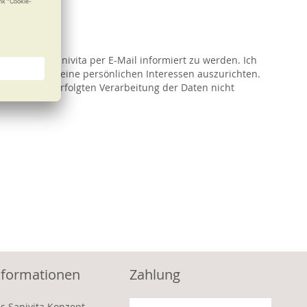
ote von Sanivita per E-Mail informiert zu werden. Ich
besser auf meine persönlichen Interessen auszurichten.
r bis dahin erfolgten Verarbeitung der Daten nicht
nformationen
Zahlung
s Sanivita Konzept