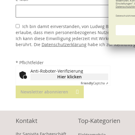
Ich bin damit einverstanden, von Ludwig Bertram GmbH
erlaube, dass mein personenbezogenes Nutzerverhalten im
Ich kann diese Einwilligung jederzeit mit Wirkung für die
berührt. Die
Datenschutzerklärung
habe ich zur Kenntnis
*
Pflichtfelder
Anti-Roboter-Verifizierung
Hier klicken
Friendly
Captcha ⇗
Newsletter abonnieren
Kontakt
Top-Kategorien
Ihr Sanivita Fachgeschäft
Elektromobile