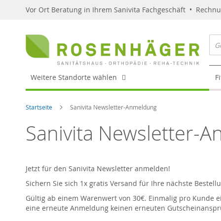
Vor Ort Beratung in Ihrem Sanivita Fachgeschäft • Rechn
Weitere Standorte wählen
F
Startseite
Sanivita Newsletter-Anmeldung
Sanivita Newsletter-
Jetzt für den Sanivita Newsletter anmelden!
Sichern Sie sich 1x gratis Versand für Ihre nächste Bestel
Gültig ab einem Warenwert von 30€. Einmalig pro Kunde ei
eine erneute Anmeldung keinen erneuten Gutscheinanspruch