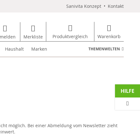
Sanivita Konzept
•
Kontakt
Produktvergleich
Warenkorb
melden
Merkliste
Haushalt
Marken
THEMENWELTEN
HILFE
icht möglich. Bei einer Abmeldung vom Newsletter zieht
inwert.