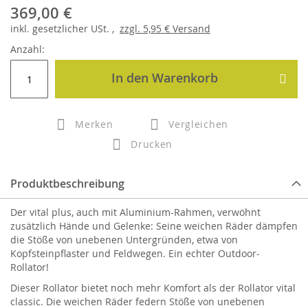
369,00 €
inkl.
gesetzlicher
USt. ,
zzgl.
5,95 €
Versand
Anzahl:
In den Warenkorb
Merken
Vergleichen
Drucken
Produktbeschreibung
Der vital plus, auch mit Aluminium-Rahmen, verwöhnt
zusätzlich Hände und Gelenke: Seine weichen Räder dämpfen
die Stöße von unebenen Untergründen, etwa von
Kopfsteinpflaster und Feldwegen. Ein echter Outdoor-
Rollator!
Dieser Rollator bietet noch mehr Komfort als der Rollator vital
classic. Die weichen Räder federn Stöße von unebenen