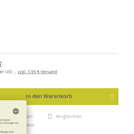
€
er
USt. ,
zzgl.
5,95 €
Versand
In den Warenkorb
Merken
Vergleichen
Drucken