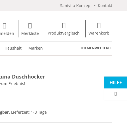
Sanivita Konzept
•
Kontakt
Produktvergleich
Warenkorb
melden
Merkliste
Haushalt
Marken
THEMENWELTEN
guna Duschhocker
HILFE
zum Erlebnis!
ügbar,
Lieferzeit: 1-3 Tage