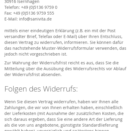
30916 Isernhagen
Telefon: +49 (0)5136 9759 0
Fax: +49 (0)5136 9759 555
E-Mail: info@sanivita.de
mittels einer eindeutigen Erklärung (z.B. ein mit der Post
versandter Brief, Telefax oder E-Mail) über Ihren Entschluss,
diesen Vertrag zu widerrufen, informieren. Sie können dafür
das nachstehende Muster-Widerrufsformular verwenden, das
jedoch nicht vorgeschrieben ist.
Zur Wahrung der Widerrufsfrist reicht es aus, dass Sie die
Mitteilung über die Ausübung des Widerrufsrechts vor Ablauf
der Widerrufsfrist absenden.
Folgen des Widerrufs:
Wenn Sie diesen Vertrag widerrufen, haben wir Ihnen alle
Zahlungen, die wir von Ihnen erhalten haben, einschließlich
der Lieferkosten (mit Ausnahme der zusätzlichen Kosten, die
sich daraus ergeben, dass Sie eine andere Art der Lieferung
als die von uns angebotene, günstigste Standardlieferung
gewählt haben), unverzüglich und spätestens binnen