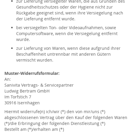
zur Lieferung versiegelter Waren, die aus Gründen des
Gesundheitsschutzes oder der Hygiene nicht zur
Rückgabe geeignet sind, wenn ihre Versiegelung nach
der Lieferung entfernt wurde.
bei versiegelten Ton- oder Videoaufnahmen, sowie
Computersoftware, wenn die Versiegelung entfernt
wurde.
zur Lieferung von Waren, wenn diese aufgrund ihrer
Beschaffenheit untrennbar mit anderen Gütern
vermischt wurden.
Muster-Widerrufsformular:
An:
Sanivita Vertrags- & Servicepartner
Ludwig Bertram GmbH
Im Torfstich 7
30916 Isernhagen
Hiermit widerrufe(n) ich/wir (*) den von mir/uns (*)
abgeschlossenen­ Vertrag über den Kauf der folgenden Waren
(*)/die Erbringung der ­folgenden Dienstleistung (*)
Bestellt am (*)/erhalten am (*)