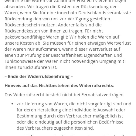
wenn Sie die Waren vor Ablauf der Frist von vierzehn Tagen
absenden. Wir tragen die Kosten der Rücksendung der
Waren, wenn Sie für eine innerhalb Deutschlands veranlasste
Rücksendung den von uns zur Verfügung gestellten
Rücksendeschein nutzen. Anderenfalls sind die
Rücksendekosten von Ihnen zu tragen. Für nicht
paketversandfähige Waren gilt: Wir holen die Waren auf
unsere Kosten ab. Sie müssen für einen etwaigen Wertverlust
der Waren nur aufkommen, wenn dieser Wertverlust auf
einen zur Prüfung der Beschaffenheit, Eigenschaften und
Funktionsweise der Waren nicht notwendigen Umgang mit
ihnen zurückzuführen ist.
– Ende der Widerrufsbelehrung –
Hinweis auf das Nichtbestehen des Widerrufsrechts:
Das Widerrufsrecht besteht nicht bei Fernabsatzverträgen
zur Lieferung von Waren, die nicht vorgefertigt sind und
für deren Herstellung eine individuelle Auswahl oder
Bestimmung durch den Verbraucher maßgeblich ist
oder die eindeutig auf die persönlichen Bedürfnisse
des Verbrauchers zugeschnitten sind.