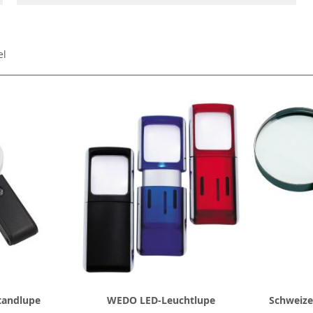
el
tandlupe
WEDO LED-Leuchtlupe
Schweize