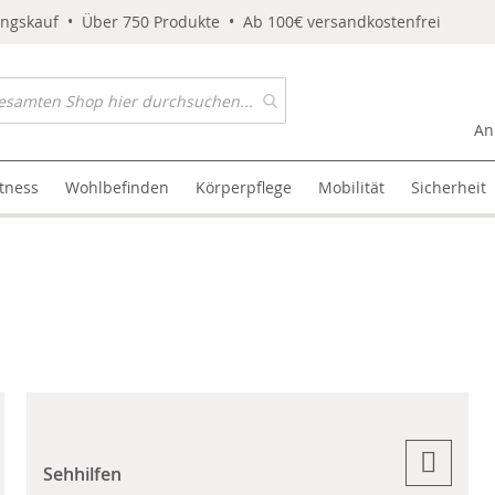
ungskauf • Über 750 Produkte • Ab 100€ versandkostenfrei
An
itness
Wohlbefinden
Körperpflege
Mobilität
Sicherheit
Sehhilfen