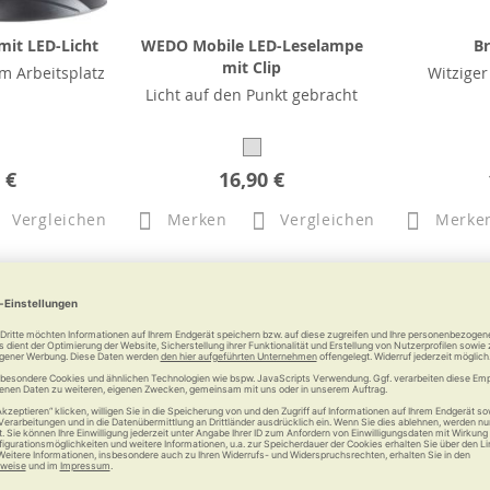
it LED-Licht
WEDO Mobile LED-Leselampe
Br
mit Clip
m Arbeitsplatz
Witziger
Licht auf den Punkt gebracht
 €
16,90 €
Vergleichen
Merken
Vergleichen
Merke