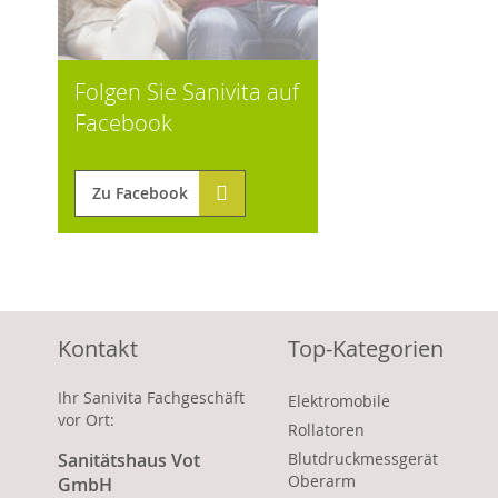
Folgen Sie Sanivita auf
Facebook
Zu Facebook
Kontakt
Top-Kategorien
Ihr Sanivita Fachgeschäft
Elektromobile
vor Ort:
Rollatoren
Sanitätshaus Vot
Blutdruckmessgerät
Oberarm
GmbH