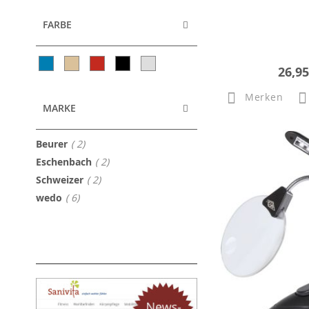
FARBE
26,95
Merken
MARKE
Artikel
Beurer
2
Artikel
Eschenbach
2
Artikel
Schweizer
2
Artikel
wedo
6