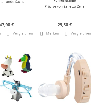
Führungslinie
te runde Sache
Präzise von Zeile zu Zeile
47,90 €
29,50 €
n
Vergleichen
Merken
Vergleichen