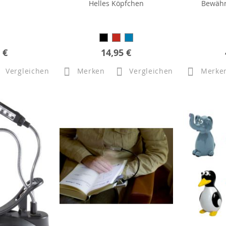
Helles Köpfchen
Bewähr
 €
14,95 €
Vergleichen
Merken
Vergleichen
Merke