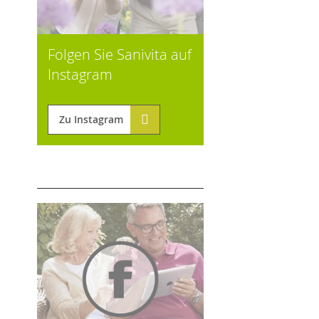
Folgen Sie Sanivita auf
Instagram
Zu Instagram