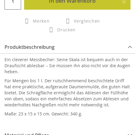
In den Warenkorb
Merken
Vergleichen
Drucken
Produktbeschreibung
Ein cleverer Messbecher: Seine Skala ist bequem auch in der
Draufsicht ablesbar – Sie müssen ihn also nicht vor die Augen
heben.
Für Mengen bis 1 l. Der rutschhemmend beschichtete Griff
hat eine praktische, aufgeraute Daumenmulde, die guten Halt
bietet. Die Schrägfläche ermöglicht das Ablesen der Füllhöhe
von oben, sodass ein mehrfaches Absetzen zum Ablesen und
wiederholtes Nachgießen nicht mehr notwendig ist.
Maße: 23 x 15 x 15 cm. Gewicht: 340 g.