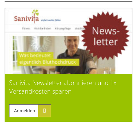
Sanivita Newsletter abonnieren und 1x
Versandkosten sparen
Anmelden