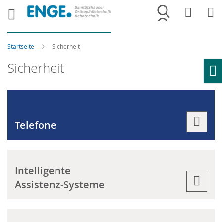
Merkliste
War
Startseite
Sicherheit
Sicherheit
Ho
Telefone
Intelligente
Assistenz-Systeme