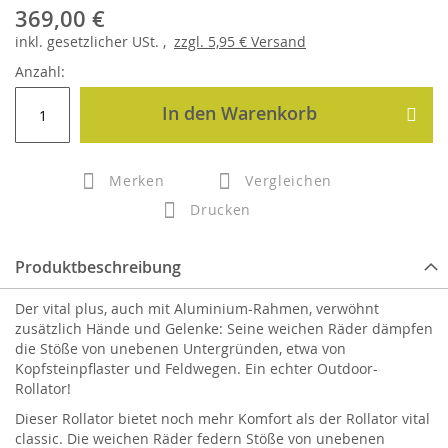
369,00 €
inkl.
gesetzlicher
USt. ,
zzgl.
5,95 €
Versand
Anzahl:
In den Warenkorb
Merken
Vergleichen
Drucken
Produktbeschreibung
Der vital plus, auch mit Aluminium-Rahmen, verwöhnt
zusätzlich Hände und Gelenke: Seine weichen Räder dämpfen
die Stöße von unebenen Untergründen, etwa von
Kopfsteinpflaster und Feldwegen. Ein echter Outdoor-
Rollator!
Dieser Rollator bietet noch mehr Komfort als der Rollator vital
classic. Die weichen Räder federn Stöße von unebenen