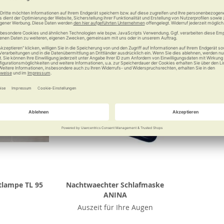
Vergleichen
Merken
Vergleichen
Merke
tlampe TL 95
Nachtwaechter Schlafmaske
ANINA
Auszeit für Ihre Augen