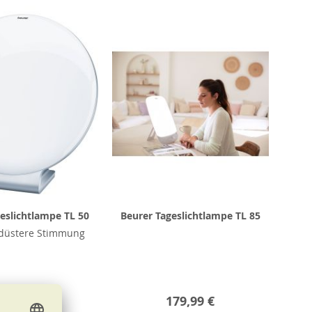
eslichtlampe TL 50
Beurer Tageslichtlampe TL 85
 düstere Stimmung
139,99 €
179,99 €