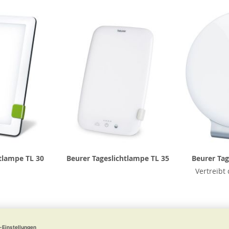
tlampe TL 30
Beurer Tageslichtlampe TL 35
Beurer Tag
Vertreibt
 €
99,99 €