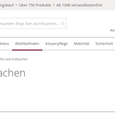
ungskauf • Über 750 Produkte • Ab 100€ versandkostenfrei
An
itness
Wohlbefinden
Körperpflege
Mobilität
Sicherheit
afen und Aufwachen
wachen
l