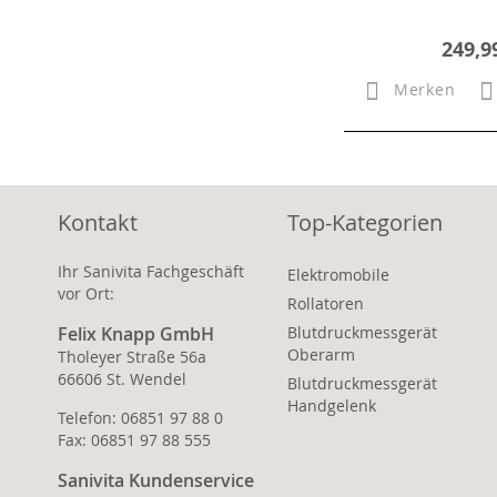
249,9
Merken
Kontakt
Top-Kategorien
Ihr Sanivita Fachgeschäft
Elektromobile
vor Ort:
Rollatoren
Felix Knapp GmbH
Blutdruckmessgerät
Oberarm
Tholeyer Straße 56a
66606 St. Wendel
Blutdruckmessgerät
Handgelenk
Telefon: 06851 97 88 0
Fax: 06851 97 88 555
Sanivita Kundenservice