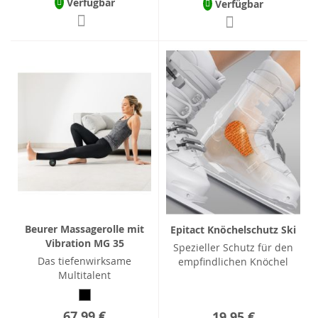
Verfügbar
Verfügbar
Beurer Massagerolle mit
Epitact Knöchelschutz Ski
Vibration MG 35
Spezieller Schutz für den
Das tiefenwirksame
empfindlichen Knöchel
Multitalent
67,99 €
19,95 €