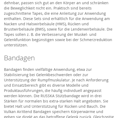
dehnbar, passen sich gut an den Körper an und schränken
die Beweglichkeit nicht ein. Praktisch sind bereits
zugeschnittene Tapes, die eine Anleitung zur Anwendung
enthalten. Diese Sets sind erhältlich für die Anwendung am
Nacken und Halswirbelsäule (HWS), Rücken und
Brustwirbelsäule (BWS), sowie für die Lendenwirbelsäule. Die
Tapes sollen z. B. die Verbesserung der Muskel- und
Gelenkfunktion begünstigen sowie bei der Schmerzreduktion
unterstützen.
Bandagen
Bandagen finden vielfältige Anwendung, etwa zur
Stabilisierung bei Gelenkbeschwerden oder zur
Unterstützung der Rumpfmuskulatur. Je nach Anforderung
und Einsatzbereich gibt es diverse Modelle und
Produktausführungen, die häufig individuell angepasst
werden können. Die RUSSKA Stützbandage wird in drei
Stärken für normalen bis extra-starken Halt angeboten. Sie
bietet Halt und Unterstützung für Rücken und Bauch. Die
Vulkan AirXtend Bandagen speichern Körperwärme und
geben sie direkt an das betroffene Gelenk zurück. Gleichzeitig