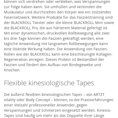
können sich verdrehen oder verkleben, was Verspannungen
zur Folge haben kann. Sie umhüllen und verbinden die
Muskulatur und durchziehen den Körper wie ein stützendes
Fasernetzwerk. Weitere Produkte für das Faszientraining sind
der BLACKROLL Twister oder die kleine BLACKROLL Mini sowie
die BLACKROLL Pro, die aus härterem Material gefertigt ist.
Mit einer dynamischen, druckvollen Rollbewegung alle zwei
bis drei Tage können die Faszien gekräftigt werden, eine
tägliche Anwendung mit langsamen Rollbewegungen kann
eine lösende Wirkung haben. Die Anwendung von Faszien-
Rollen wie der BLACKROLL kann eine beschleunigte Kollagen-
Regeneration anregen. Dieses Protein ist Bestandteil der
Faszien und fördert den Aufbau von Bindegewebe und
Knochen.
Flexible kinesiologische Tapes
Die äußerst flexiblen kinesiologischen Tapes – von ARTZT
vitality oder Body Concept – können, so die Praxiserfahrungen
einer Vielzahl professioneller Anwender, gegen
Verspannungen und Schmerzen eingesetzt werden. Kinesio-
Tapes sind häufig um mehr als das Doppelte ihrer Länge