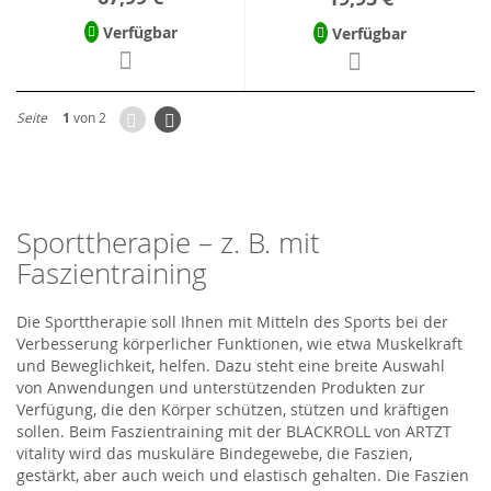
Verfügbar
Verfügbar
Zurück
Seite
Weiter
Seite
1
von 2
Sporttherapie – z. B. mit
Faszientraining
Die Sporttherapie soll Ihnen mit Mitteln des Sports bei der
Verbesserung körperlicher Funktionen, wie etwa Muskelkraft
und Beweglichkeit, helfen. Dazu steht eine breite Auswahl
von Anwendungen und unterstützenden Produkten zur
Verfügung, die den Körper schützen, stützen und kräftigen
sollen. Beim Faszientraining mit der BLACKROLL von ARTZT
vitality wird das muskuläre Bindegewebe, die Faszien,
gestärkt, aber auch weich und elastisch gehalten. Die Faszien