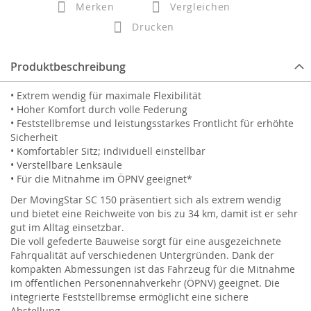
Merken
Vergleichen
Drucken
Produktbeschreibung
• Extrem wendig für maximale Flexibilität
• Hoher Komfort durch volle Federung
• Feststellbremse und leistungsstarkes Frontlicht für erhöhte
Sicherheit
• Komfortabler Sitz; individuell einstellbar
• Verstellbare Lenksäule
• Für die Mitnahme im ÖPNV geeignet*
Der MovingStar SC 150 präsentiert sich als extrem wendig
und bietet eine Reichweite von bis zu 34 km, damit ist er sehr
gut im Alltag einsetzbar.
Die voll gefederte Bauweise sorgt für eine ausgezeichnete
Fahrqualität auf verschiedenen Untergründen. Dank der
kompakten Abmessungen ist das Fahrzeug für die Mitnahme
im öffentlichen Personennahverkehr (ÖPNV) geeignet. Die
integrierte Feststellbremse ermöglicht eine sichere
Abstellung.