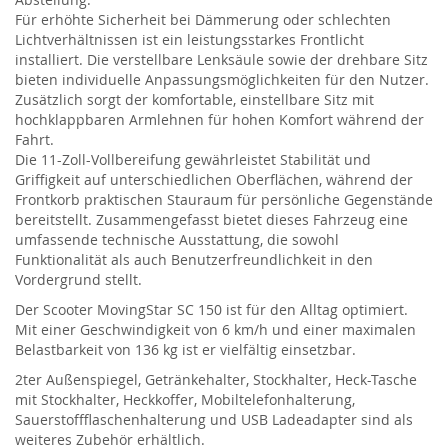
Für erhöhte Sicherheit bei Dämmerung oder schlechten
Lichtverhältnissen ist ein leistungsstarkes Frontlicht
installiert. Die verstellbare Lenksäule sowie der drehbare Sitz
bieten individuelle Anpassungsmöglichkeiten für den Nutzer.
Zusätzlich sorgt der komfortable, einstellbare Sitz mit
hochklappbaren Armlehnen für hohen Komfort während der
Fahrt.
Die 11-Zoll-Vollbereifung gewährleistet Stabilität und
Griffigkeit auf unterschiedlichen Oberflächen, während der
Frontkorb praktischen Stauraum für persönliche Gegenstände
bereitstellt. Zusammengefasst bietet dieses Fahrzeug eine
umfassende technische Ausstattung, die sowohl
Funktionalität als auch Benutzerfreundlichkeit in den
Vordergrund stellt.
Der Scooter MovingStar SC 150 ist für den Alltag optimiert.
Mit einer Geschwindigkeit von 6 km/h und einer maximalen
Belastbarkeit von 136 kg ist er vielfältig einsetzbar.
2ter Außenspiegel, Getränkehalter, Stockhalter, Heck-Tasche
mit Stockhalter, Heckkoffer, Mobiltelefonhalterung,
Sauerstoffflaschenhalterung und USB Ladeadapter sind als
weiteres Zubehör erhältlich.