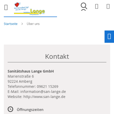
Merkliste
War
Startseite
Über uns
Ho
Kontakt
Sanitätshaus Lange GmbH
Marienstraße 6
92224 Amberg
Telefonnummer:
09621 15269
E-Mail:
information@san-lange.de
Website:
http://www.san-lange.de
Öffnungszeiten