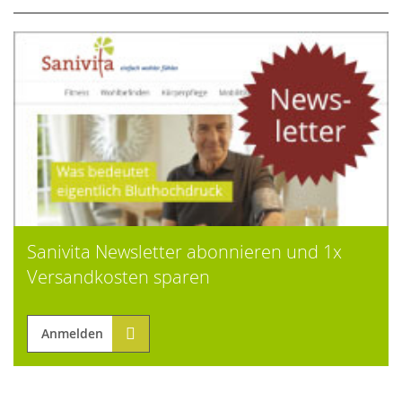
Sanivita Newsletter abonnieren und 1x
Versandkosten sparen
Anmelden