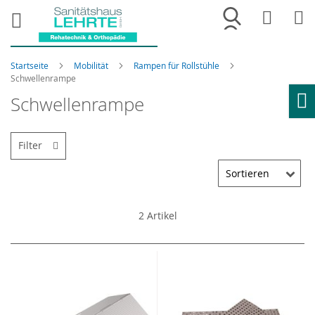
Merkliste
War
Startseite
Mobilität
Rampen für Rollstühle
Schwellenrampe
Schwellenrampe
Ho
Filter
2
Artikel