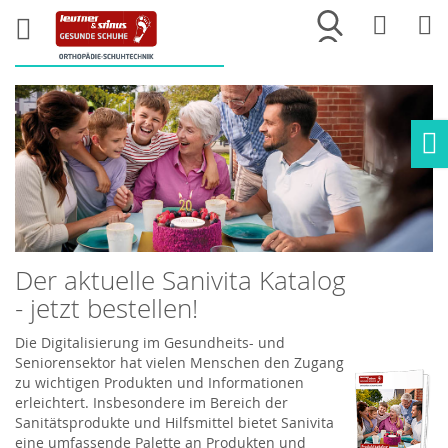
Merkliste
War
Ho
Der aktuelle Sanivita Katalog
- jetzt bestellen!
Die Digitalisierung im Gesundheits- und
Seniorensektor hat vielen Menschen den Zugang
zu wichtigen Produkten und Informationen
erleichtert. Insbesondere im Bereich der
Sanitätsprodukte und Hilfsmittel bietet Sanivita
eine umfassende Palette an Produkten und