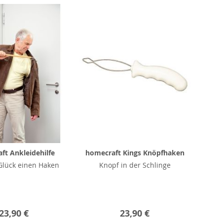
ft Ankleidehilfe
homecraft Kings Knöpfhaken
Glück einen Haken
Knopf in der Schlinge
23,90 €
23,90 €