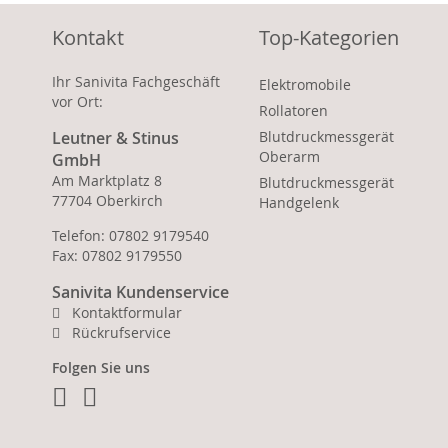
Kontakt
Top-Kategorien
Ihr Sanivita Fachgeschäft
Elektromobile
vor Ort:
Rollatoren
Leutner & Stinus
Blutdruckmessgerät
Oberarm
GmbH
Am Marktplatz 8
Blutdruckmessgerät
77704 Oberkirch
Handgelenk
Telefon: 07802 9179540
Fax: 07802 9179550
Sanivita Kundenservice
Kontaktformular
Rückrufservice
Folgen Sie uns
Facebook
Instagram