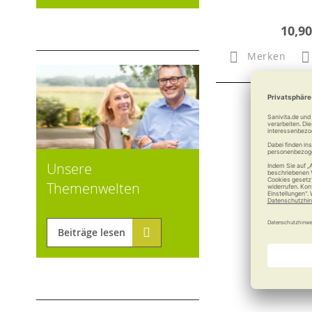
10,90
Merken
Unsere
Themenwelten
Beiträge lesen