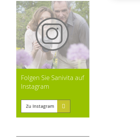
Folgen Sie Sanivita auf
Instagram
Zu Instagram