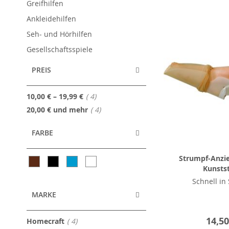
Greifhilfen
Ankleidehilfen
Seh- und Hörhilfen
Gesellschaftsspiele
PREIS
Artikel
10,00 €
–
19,99 €
4
Artikel
20,00 €
und mehr
4
FARBE
Strumpf-Anzie
Kunstst
Schnell in
MARKE
14,50
Artikel
Homecraft
4