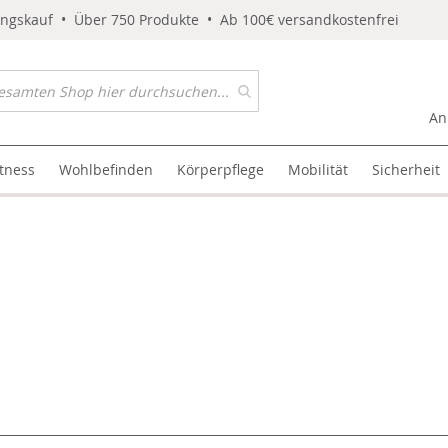
ungskauf • Über 750 Produkte • Ab 100€ versandkostenfrei
An
itness
Wohlbefinden
Körperpflege
Mobilität
Sicherheit
l