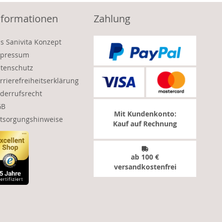
nformationen
Zahlung
s Sanivita Konzept
pressum
tenschutz
rrierefreiheitserklärung
derrufsrecht
GB
Mit Kundenkonto:
tsorgungshinweise
Kauf auf Rechnung
ab 100 €
versandkostenfrei