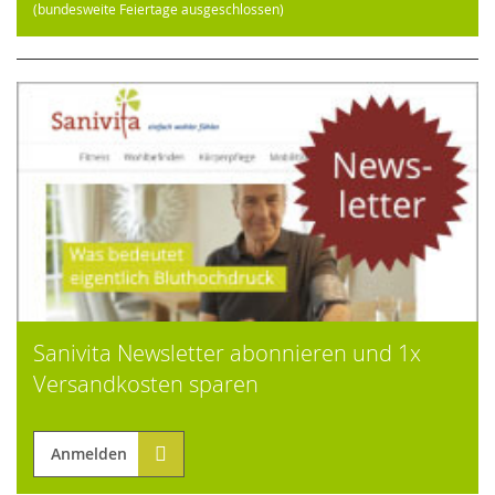
(bundesweite Feiertage ausgeschlossen)
Sanivita Newsletter abonnieren und 1x
Versandkosten sparen
Anmelden