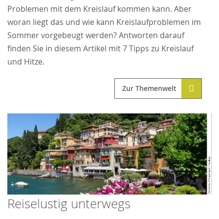
Problemen mit dem Kreislauf kommen kann. Aber
woran liegt das und wie kann Kreislaufproblemen im
Sommer vorgebeugt werden? Antworten darauf
finden Sie in diesem Artikel mit 7 Tipps zu Kreislauf
und Hitze.
Zur Themenwelt
Reiselustig unterwegs