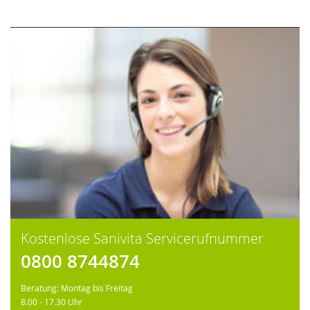
Kostenlose Sanivita Servicerufnummer
0800 8744874
Beratung: Montag bis Freitag
8.00 - 17.30 Uhr