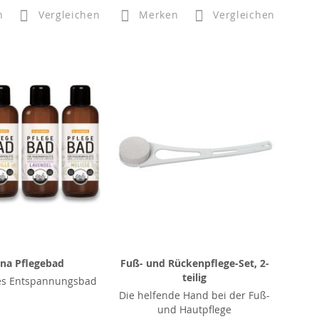
n
Vergleichen
Merken
Vergleichen
ana Pflegebad
Fuß- und Rückenpflege-Set, 2-
teilig
s Entspannungsbad
Die helfende Hand bei der Fuß-
und Hautpflege