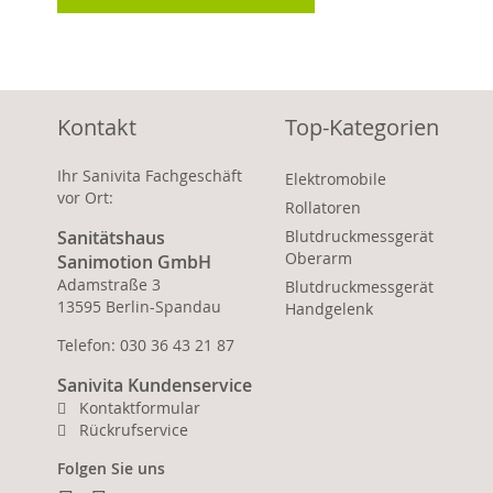
Kontakt
Top-Kategorien
Ihr Sanivita Fachgeschäft
Elektromobile
vor Ort:
Rollatoren
Sanitätshaus
Blutdruckmessgerät
Oberarm
Sanimotion GmbH
Adamstraße 3
Blutdruckmessgerät
13595 Berlin-Spandau
Handgelenk
Telefon: 030 36 43 21 87
Sanivita Kundenservice
Kontaktformular
Rückrufservice
Folgen Sie uns