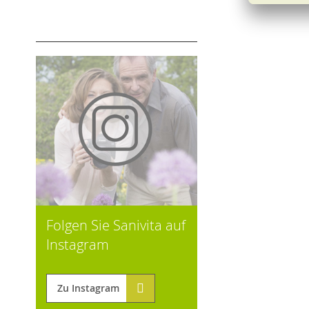
Folgen Sie Sanivita auf
Instagram
Zu Instagram