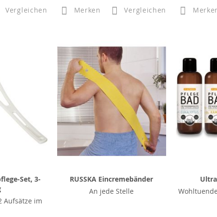
Vergleichen
Merken
Vergleichen
Merke
lege-Set, 3-
RUSSKA Eincremebänder
Ultr
g
An jede Stelle
Wohltuende
 Aufsätze im