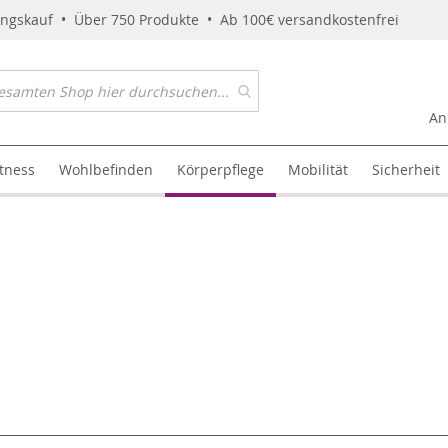
ungskauf • Über 750 Produkte • Ab 100€ versandkostenfrei
An
itness
Wohlbefinden
Körperpflege
Mobilität
Sicherheit
l