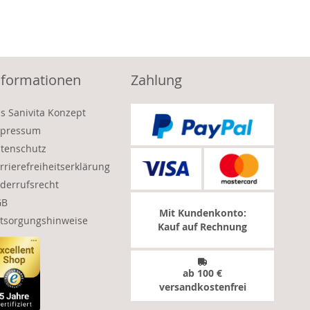
nformationen
Zahlung
s Sanivita Konzept
pressum
tenschutz
rrierefreiheitserklärung
derrufsrecht
GB
Mit Kundenkonto:
tsorgungshinweise
Kauf auf Rechnung
ab 100 €
versandkostenfrei