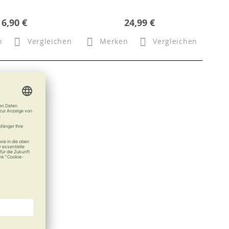
6,90 €
24,99 €
n
Vergleichen
Merken
Vergleichen