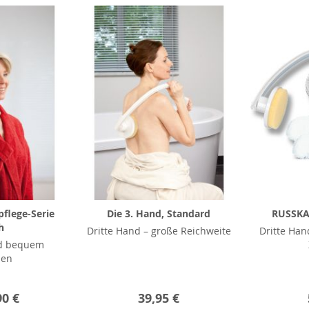
flege-Serie
Die 3. Hand, Standard
RUSSKA 
h
Dritte Hand – große Reichweite
Dritte Ha
d bequem
hen
90 €
39,95 €