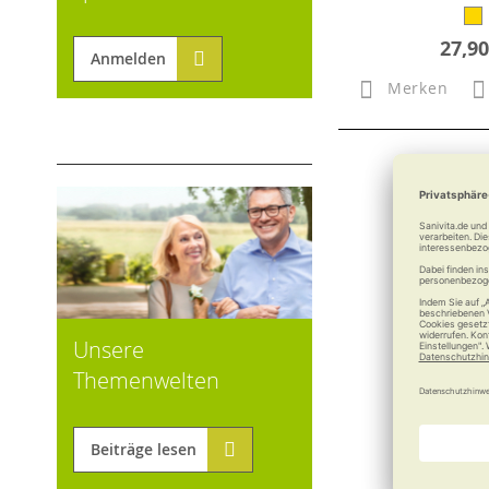
27,90
Anmelden
Merken
Unsere
Themenwelten
Beiträge lesen