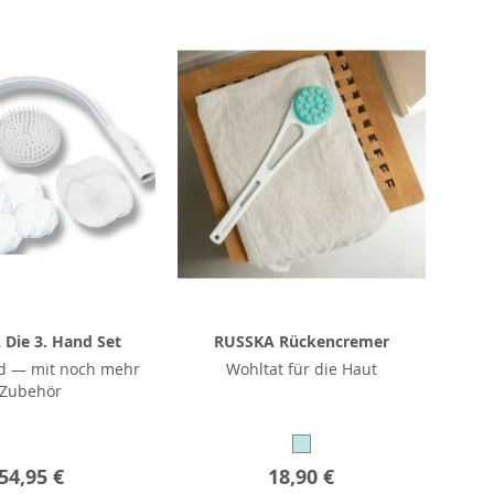
Die 3. Hand Set
RUSSKA Rückencremer
nd — mit noch mehr
Wohltat für die Haut
Zubehör
54,95 €
18,90 €