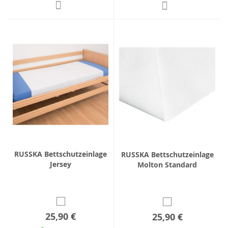
RUSSKA Bettschutzeinlage
RUSSKA Bettschutzeinlage
Jersey
Molton Standard
25,90 €
25,90 €