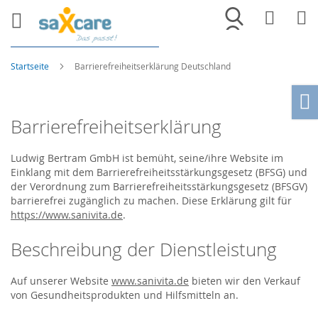
Merkliste
War
Startseite
Barrierefreiheitserklärung Deutschland
Ho
Barrierefreiheitserklärung
Ludwig Bertram GmbH ist bemüht, seine/ihre Website im
Einklang mit dem Barrierefreiheitsstärkungsgesetz (BFSG) und
der Verordnung zum Barrierefreiheitsstärkungsgesetz (BFSGV)
barrierefrei zugänglich zu machen. Diese Erklärung gilt für
https://www.sanivita.de
.
Beschreibung der Dienstleistung
Auf unserer Website
www.sanivita.de
bieten wir den Verkauf
von Gesundheitsprodukten und Hilfsmitteln an.