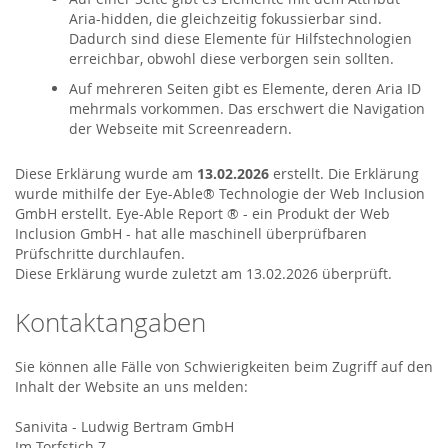
Aria-hidden, die gleichzeitig fokussierbar sind.
Dadurch sind diese Elemente für Hilfstechnologien
erreichbar, obwohl diese verborgen sein sollten.
Auf mehreren Seiten gibt es Elemente, deren Aria ID
mehrmals vorkommen. Das erschwert die Navigation
der Webseite mit Screenreadern.
Diese Erklärung wurde am
13.02.2026
erstellt. Die Erklärung
wurde mithilfe der Eye-Able® Technologie der
Web Inclusion
GmbH
erstellt. Eye-Able Report ® - ein Produkt der Web
Inclusion GmbH - hat alle maschinell überprüfbaren
Prüfschritte durchlaufen.
Diese Erklärung wurde zuletzt am 13.02.2026 überprüft.
Kontaktangaben
Sie können alle Fälle von Schwierigkeiten beim Zugriff auf den
Inhalt der Website an uns melden:
Sanivita - Ludwig Bertram GmbH
Im Torfstich 7