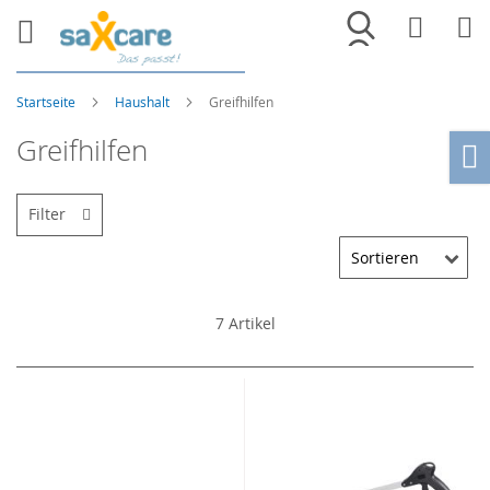
Merkliste
War
Startseite
Haushalt
Greifhilfen
Greifhilfen
Ho
Filter
7
Artikel