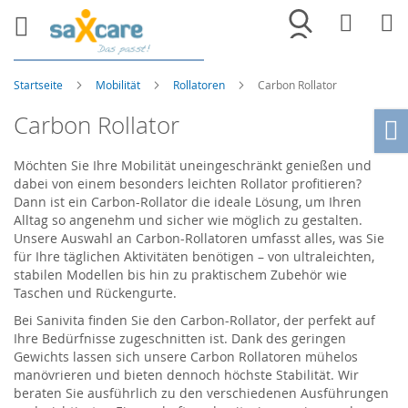
Merkliste
War
Startseite
Mobilität
Rollatoren
Carbon Rollator
Carbon Rollator
Ho
Möchten Sie Ihre Mobilität uneingeschränkt genießen und
dabei von einem besonders leichten Rollator profitieren?
Dann ist ein Carbon-Rollator die ideale Lösung, um Ihren
Alltag so angenehm und sicher wie möglich zu gestalten.
Unsere Auswahl an Carbon-Rollatoren umfasst alles, was Sie
für Ihre täglichen Aktivitäten benötigen – von ultraleichten,
stabilen Modellen bis hin zu praktischem Zubehör wie
Taschen und Rückengurte.
Bei Sanivita finden Sie den Carbon-Rollator, der perfekt auf
Ihre Bedürfnisse zugeschnitten ist. Dank des geringen
Gewichts lassen sich unsere Carbon Rollatoren mühelos
manövrieren und bieten dennoch höchste Stabilität. Wir
beraten Sie ausführlich zu den verschiedenen Ausführungen