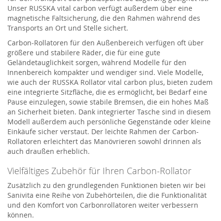
Unser RUSSKA vital carbon verfügt außerdem über eine
magnetische Faltsicherung, die den Rahmen während des
Transports an Ort und Stelle sichert.
Carbon-Rollatoren für den Außenbereich verfügen oft über
größere und stabilere Räder, die für eine gute
Geländetauglichkeit sorgen, während Modelle für den
Innenbereich kompakter und wendiger sind. Viele Modelle,
wie auch der RUSSKA Rollator vital carbon plus, bieten zudem
eine integrierte Sitzfläche, die es ermöglicht, bei Bedarf eine
Pause einzulegen, sowie stabile Bremsen, die ein hohes Maß
an Sicherheit bieten. Dank integrierter Tasche sind in diesem
Modell außerdem auch persönliche Gegenstände oder kleine
Einkäufe sicher verstaut. Der leichte Rahmen der Carbon-
Rollatoren erleichtert das Manövrieren sowohl drinnen als
auch draußen erheblich.
Vielfältiges Zubehör für Ihren Carbon-Rollator
Zusätzlich zu den grundlegenden Funktionen bieten wir bei
Sanivita eine Reihe von Zubehörteilen, die die Funktionalität
und den Komfort von Carbonrollatoren weiter verbessern
können.