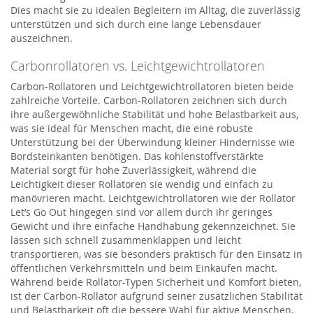
Dies macht sie zu idealen Begleitern im Alltag, die zuverlässig
unterstützen und sich durch eine lange Lebensdauer
auszeichnen.
Carbonrollatoren vs. Leichtgewichtrollatoren
Carbon-Rollatoren und Leichtgewichtrollatoren bieten beide
zahlreiche Vorteile. Carbon-Rollatoren zeichnen sich durch
ihre außergewöhnliche Stabilität und hohe Belastbarkeit aus,
was sie ideal für Menschen macht, die eine robuste
Unterstützung bei der Überwindung kleiner Hindernisse wie
Bordsteinkanten benötigen. Das kohlenstoffverstärkte
Material sorgt für hohe Zuverlässigkeit, während die
Leichtigkeit dieser Rollatoren sie wendig und einfach zu
manövrieren macht. Leichtgewichtrollatoren wie der Rollator
Let’s Go Out hingegen sind vor allem durch ihr geringes
Gewicht und ihre einfache Handhabung gekennzeichnet. Sie
lassen sich schnell zusammenklappen und leicht
transportieren, was sie besonders praktisch für den Einsatz in
öffentlichen Verkehrsmitteln und beim Einkaufen macht.
Während beide Rollator-Typen Sicherheit und Komfort bieten,
ist der Carbon-Rollator aufgrund seiner zusätzlichen Stabilität
und Belastbarkeit oft die bessere Wahl für aktive Menschen,