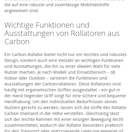
die auf eine robuste und zuverlässige Mobilitätshilfe
angewiesen sind.
Wichtige Funktionen und
Ausstattungen von Rollatoren aus
Carbon
Ein Carbon-Rollator bietet nicht nur ein leichtes und robustes
Design, sondern auch eine Vielzahl an wichtigen Funktionen
und Ausstattungen, die ihn zu einer idealen Wahl für viele
Nutzer machen. Je nach Modell und Einsatzbereich – ob
Indoor oder Outdoor – variieren die Funktionen und
Ausstattungen der Carbonrollatoren. Diese Rollatoren sind
häufig mit ergonomischen Griffen ausgestattet – ein gut in
der Hand liegender Griff sorgt für eine sichere und bequeme
Handhabung. Um den individuellen Bedürfnissen seines
Nutzers gerecht zu werden, lassen sich die Griffe des Rollator
Carbon Overland in der Höhe verstellen. Gleichzeitig lässt
sich der leichte Rahmen mit einer einzigen Bewegung leicht
zusammenfalten, wodurch der Rollator besonders praktisch
für den Transport oder platzsparende Lagerung geeignet ist.