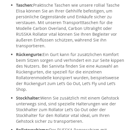
Taschen:
Praktische Taschen wie unsere rollial Tasche
Elisa können Sie an Ihrer Gehhilfe befestigen, um
persönliche Gegenstände und Einkäufe sicher zu
verstauen. Mit unseren Transportttaschen für die
Modelle Carbon Overland, Carbon Ultralight oder
RUSSKA Rollator vital können Sie Ihren Begleiter vor
äußeren Einflüssen schützen, während Sie ihn
transportieren.
Rückengurte:
Ein Gurt kann für zusätzlichen Komfort
beim Sitzen sorgen und verhindert ein zur Seite kippen
des Nutzers. Bei Sanivita finden Sie eine Auswahl an
Rückengurten, die speziell für die einzelnen
Rollatorenmodelle konzipiert wurden, beispielsweise
der Rückengurt zum Let’s Go Out, Let’s Fly und Let’s
Shop.
Stockhalter:
Wenn Sie zusätzlich mit einem Gehstock
unterwegs sind, sind spezielle Halterungen wie der
Stockhalter zum Rollator Let’s Go Out oder der
Stockhalter für den Rollator vital ideal, um Ihren
Gehstock sicher zu transportieren.
Rollatorschirme:
Der RUSSKA Regenschirm mit