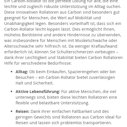
Ein Carbon-Rollator ist die perfekte Lösung für alle, die eine
leichte und zugleich robuste Unterstützung im Alltag suchen.
Diese innovativen Rollatoren aus Carbon sind besonders gut
geeignet für Menschen, die Wert auf Mobilität und
Unabhängigkeit legen. Besonders vorteilhaft ist, dass sich ein
Carbon-Rollator leicht kippen lässt. Dies ermöglicht Ihnen,
mühelos Bordsteine und andere Hindernisse zu überwinden,
was insbesondere für Menschen mit Muskelschwäche oder
Altersschwäche sehr hilfreich ist. Da weniger Kraftaufwand
erforderlich ist, können Sie Schulterschmerzen vorbeugen –
dank ihrer Leichtigkeit und Stabilität bieten Carbon Rollatoren
Hilfe für verschiedene Bedürfnisse:
Alltag:
Ob beim Einkaufen, Spazierengehen oder bei
Besuchen – ein Carbon-Rollator bietet zuverlässigen
Halt und Sicherheit.
Aktive Lebensführung:
Für aktive Menschen, die viel
unterwegs sind, bieten diese leichten Rollatoren eine
flexible und belastbare Unterstützung.
Reisen:
Dank ihrer einfachen Faltbarkeit und des
geringen Gewichts sind Rollatoren aus Carbon ideal für
Reisen und lassen sich problemlos transportieren.