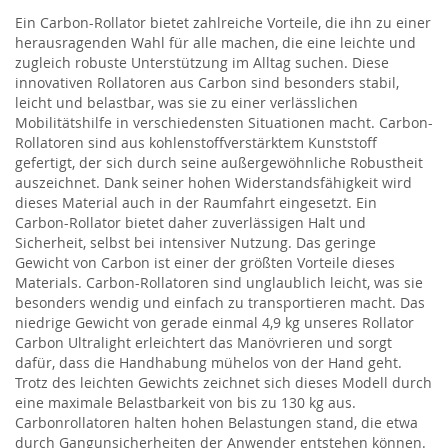
Ein Carbon-Rollator bietet zahlreiche Vorteile, die ihn zu einer
herausragenden Wahl für alle machen, die eine leichte und
zugleich robuste Unterstützung im Alltag suchen. Diese
innovativen Rollatoren aus Carbon sind besonders stabil,
leicht und belastbar, was sie zu einer verlässlichen
Mobilitätshilfe in verschiedensten Situationen macht. Carbon-
Rollatoren sind aus kohlenstoffverstärktem Kunststoff
gefertigt, der sich durch seine außergewöhnliche Robustheit
auszeichnet. Dank seiner hohen Widerstandsfähigkeit wird
dieses Material auch in der Raumfahrt eingesetzt. Ein
Carbon-Rollator bietet daher zuverlässigen Halt und
Sicherheit, selbst bei intensiver Nutzung. Das geringe
Gewicht von Carbon ist einer der größten Vorteile dieses
Materials. Carbon-Rollatoren sind unglaublich leicht, was sie
besonders wendig und einfach zu transportieren macht. Das
niedrige Gewicht von gerade einmal 4,9 kg unseres Rollator
Carbon Ultralight erleichtert das Manövrieren und sorgt
dafür, dass die Handhabung mühelos von der Hand geht.
Trotz des leichten Gewichts zeichnet sich dieses Modell durch
eine maximale Belastbarkeit von bis zu 130 kg aus.
Carbonrollatoren halten hohen Belastungen stand, die etwa
durch Gangunsicherheiten der Anwender entstehen können.