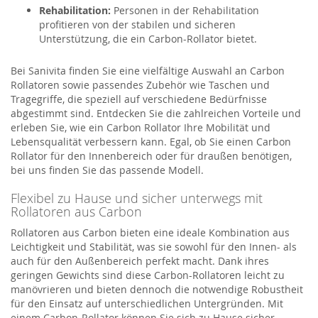
Rehabilitation:
Personen in der Rehabilitation
profitieren von der stabilen und sicheren
Unterstützung, die ein Carbon-Rollator bietet.
Bei Sanivita finden Sie eine vielfältige Auswahl an Carbon
Rollatoren sowie passendes Zubehör wie Taschen und
Tragegriffe, die speziell auf verschiedene Bedürfnisse
abgestimmt sind. Entdecken Sie die zahlreichen Vorteile und
erleben Sie, wie ein Carbon Rollator Ihre Mobilität und
Lebensqualität verbessern kann. Egal, ob Sie einen Carbon
Rollator für den Innenbereich oder für draußen benötigen,
bei uns finden Sie das passende Modell.
Flexibel zu Hause und sicher unterwegs mit
Rollatoren aus Carbon
Rollatoren aus Carbon bieten eine ideale Kombination aus
Leichtigkeit und Stabilität, was sie sowohl für den Innen- als
auch für den Außenbereich perfekt macht. Dank ihres
geringen Gewichts sind diese Carbon-Rollatoren leicht zu
manövrieren und bieten dennoch die notwendige Robustheit
für den Einsatz auf unterschiedlichen Untergründen. Mit
einem Carbon-Rollator können Sie sich zu Hause sicher