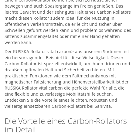
bewegen und auch Spaziergänge im Freien genießen. Das
leichte Gewicht und der sehr gute Halt eines Carbon Rollators
macht diesen Rollator zudem ideal für die Nutzung in
öffentlichen Verkehrsmitteln, da er leicht und sicher über
Schwellen geführt werden kann und problemlos während des
Sitzens zusammengefaltet oder mit einer Hand gehalten
werden kann.
Der RUSSKA Rollator vital carbon> aus unserem Sortiment ist
ein hervorragendes Beispiel für diese Vielseitigkeit. Dieser
Carbon-Rollator ist speziell entwickelt, um Ihnen drinnen und
draußen optimalen Halt und Sicherheit zu bieten. Mit
praktischen Funktionen wie dem Faltmechanismus mit
magnetischer Faltsicherung und Höhenverstellbarkeit ist der
RUSSKA Rollator vital carbon die perfekte Wahl für alle, die
eine flexible und zuverlässige Mobilitätshilfe suchen.
Entdecken Sie die Vorteile eines leichten, robusten und
vielseitig einsetzbaren Carbon-Rollators bei Sanivita.
Die Vorteile eines Carbon-Rollators
im Detail