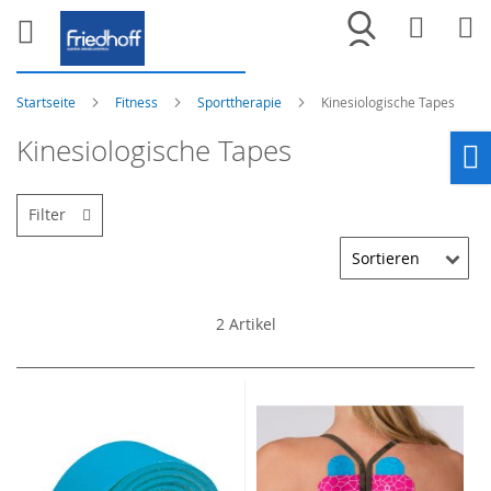
Merkliste
War
Startseite
Fitness
Sporttherapie
Kinesiologische Tapes
Kinesiologische Tapes
Ho
Filter
2
Artikel