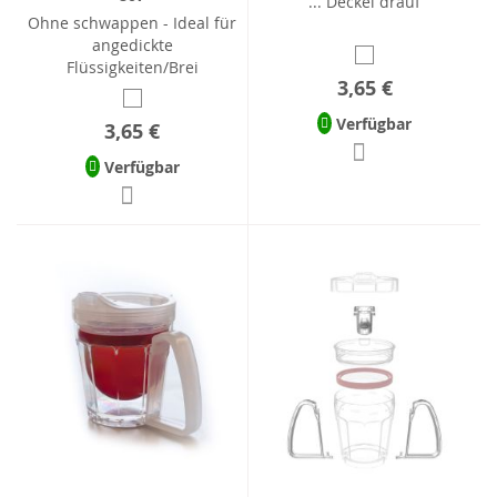
... Deckel drauf
Ohne schwappen - Ideal für
angedickte
Flüssigkeiten/Brei
3,65 €
Verfügbar
3,65 €
Verfügbar