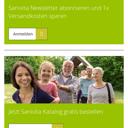
Sanivita Newsletter abonnieren und 1x
Versandkosten sparen
Anmelden
Jetzt Sanivita Katalog gratis bestellen