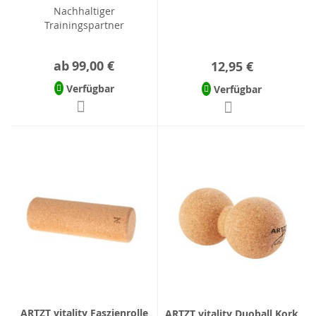
Nachhaltiger
Trainingspartner
ab
99,00 €
12,95 €
Verfügbar
Verfügbar
ARTZT vitality Faszienrolle
ARTZT vitality Duoball Kork