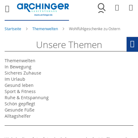
Merkliste
War
Startseite
Themenwelten
Wohlfühlgeschenke zu Ostern
Unsere Themen
Ho
Themenwelten
In Bewegung
Sicheres Zuhause
Im Urlaub
Gesund leben
Sport & Fitness
Ruhe & Entspannung
Schön gepflegt
Gesunde Füße
Alltagshelfer