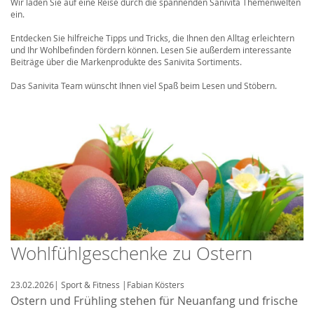
Wir laden Sie auf eine Reise durch die spannenden Sanivita Themenwelten
ein.
Entdecken Sie hilfreiche Tipps und Tricks, die Ihnen den Alltag erleichtern
und Ihr Wohlbefinden fördern können. Lesen Sie außerdem interessante
Beiträge über die Markenprodukte des Sanivita Sortiments.
Das Sanivita Team wünscht Ihnen viel Spaß beim Lesen und Stöbern.
Wohlfühlgeschenke zu Ostern
23.02.2026
|
Sport & Fitness
|
Fabian Kösters
Ostern und Frühling stehen für Neuanfang und frische