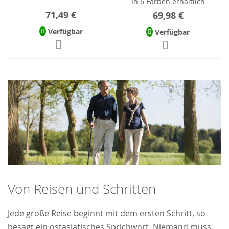
In 6 Farben erhältlich
71,49 €
69,98 €
Verfügbar
Verfügbar
Von Reisen und Schritten
Jede große Reise beginnt mit dem ersten Schritt, so
besagt ein ostasiatisches Sprichwort. Niemand muss