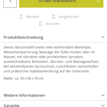
In den Warenkorb
Merken
Vergleichen
Drucken
Produktbeschreibung
Dieses Basismodell bietet viele komfortable Merkmale:
Wassertemperierung, Massage der Füße trocken oder im
Wasser, mit Vibration oder prickelndem Sprudeln,
auswechselbarer Bimsstein-, Bürsten- und Massageaufsatz.
Mit abnehmbarem Spritzschutz, rutschfesten Gummifüßen
und praktischer Kabelaufwicklung auf der Unterseite.
Maße: ca. 35 x 38 x 18 cm.
Weitere Informationen
Garantie