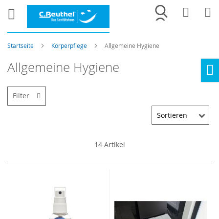
Merkliste
War
Startseite
Körperpflege
Allgemeine Hygiene
Allgemeine Hygiene
Ho
Filter
14
Artikel