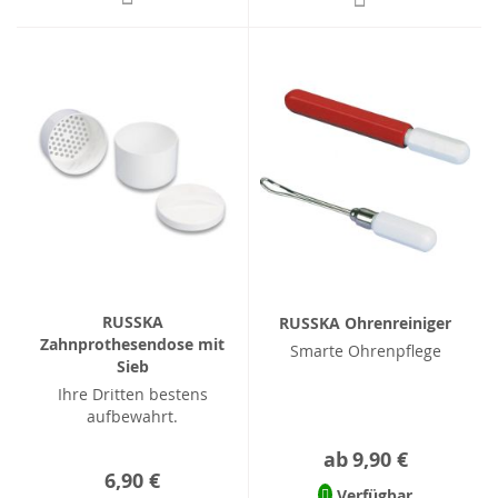
RUSSKA
RUSSKA Ohrenreiniger
Zahnprothesendose mit
Smarte Ohrenpflege
Sieb
Ihre Dritten bestens
aufbewahrt.
ab
9,90 €
6,90 €
Verfügbar