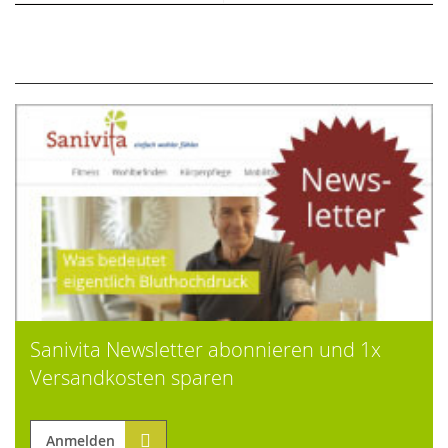
Sanivita Newsletter abonnieren und 1x
Versandkosten sparen
Anmelden