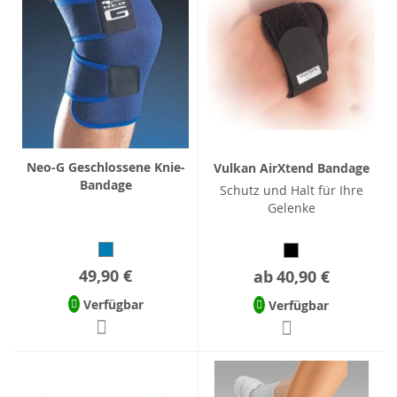
Neo-G Geschlossene Knie-
Vulkan AirXtend Bandage
Bandage
Schutz und Halt für Ihre
Gelenke
49,90 €
ab
40,90 €
Verfügbar
Verfügbar