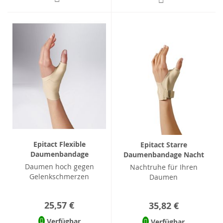
Epitact Flexible
Epitact Starre
Daumenbandage
Daumenbandage Nacht
Daumen hoch gegen
Nachtruhe für Ihren
Gelenkschmerzen
Daumen
25,57 €
35,82 €
Verfügbar
Verfügbar