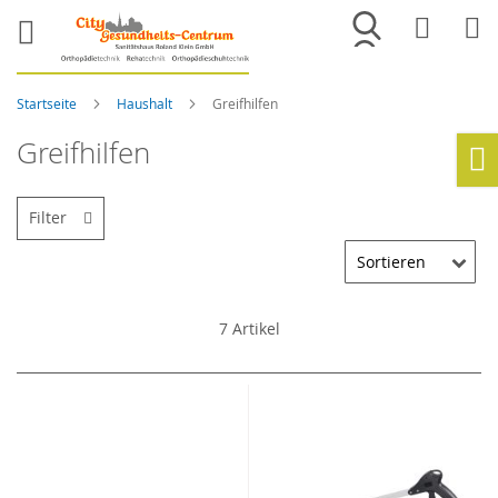
Merkliste
War
Startseite
Haushalt
Greifhilfen
Greifhilfen
Ho
Filter
7
Artikel