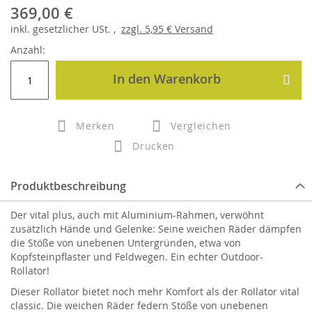
369,00 €
inkl.
gesetzlicher
USt. ,
zzgl.
5,95 €
Versand
Anzahl:
In den Warenkorb
Merken
Vergleichen
Drucken
Produktbeschreibung
Der vital plus, auch mit Aluminium-Rahmen, verwöhnt
zusätzlich Hände und Gelenke: Seine weichen Räder dämpfen
die Stöße von unebenen Untergründen, etwa von
Kopfsteinpflaster und Feldwegen. Ein echter Outdoor-
Rollator!
Dieser Rollator bietet noch mehr Komfort als der Rollator vital
classic. Die weichen Räder federn Stöße von unebenen