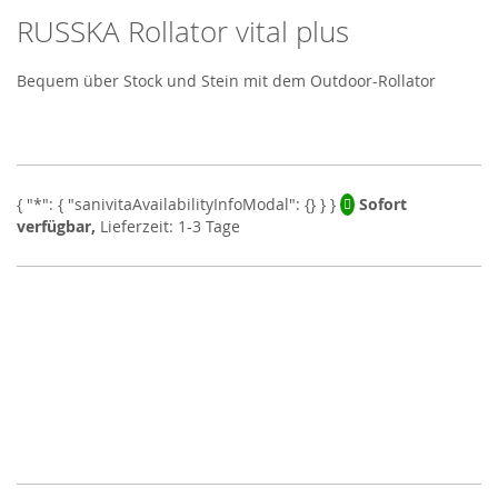
RUSSKA Rollator vital plus
Skip
to
the
Bequem über Stock und Stein mit dem Outdoor-Rollator
beginning
of
the
images
gallery
Sofort
verfügbar,
Lieferzeit: 1-3 Tage