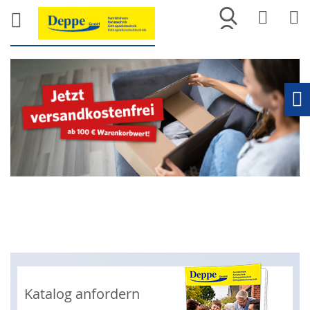
Merkliste
War
Ho
Katalog anfordern