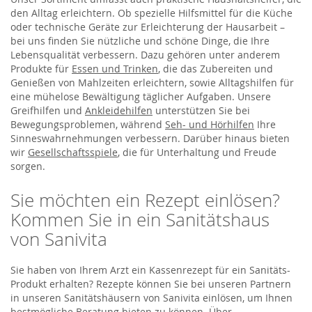
den Alltag erleichtern. Ob spezielle Hilfsmittel für die Küche
oder technische Geräte zur Erleichterung der Hausarbeit –
bei uns finden Sie nützliche und schöne Dinge, die Ihre
Lebensqualität verbessern. Dazu gehören unter anderem
Produkte für
Essen und Trinken
, die das Zubereiten und
Genießen von Mahlzeiten erleichtern, sowie Alltagshilfen für
eine mühelose Bewältigung täglicher Aufgaben. Unsere
Greifhilfen und
Ankleidehilfen
unterstützen Sie bei
Bewegungsproblemen, während
Seh- und Hörhilfen
Ihre
Sinneswahrnehmungen verbessern. Darüber hinaus bieten
wir
Gesellschaftsspiele
, die für Unterhaltung und Freude
sorgen.
Sie möchten ein Rezept einlösen?
Kommen Sie in ein Sanitätshaus
von Sanivita
Sie haben von Ihrem Arzt ein Kassenrezept für ein Sanitäts-
Produkt erhalten? Rezepte können Sie bei unseren Partnern
in unseren Sanitätshäusern von Sanivita einlösen, um Ihnen
bestmögliche Beratung bieten zu können. Über