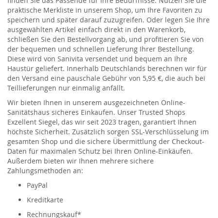
finden Sie das Passende für Ihre Bedürfnisse. Nutzen Sie die
praktische Merkliste in unserem Shop, um Ihre Favoriten zu
speichern und später darauf zuzugreifen. Oder legen Sie Ihre
ausgewählten Artikel einfach direkt in den Warenkorb,
schließen Sie den Bestellvorgang ab, und profitieren Sie von
der bequemen und schnellen Lieferung Ihrer Bestellung.
Diese wird von Sanivita versendet und bequem an Ihre
Haustür geliefert. Innerhalb Deutschlands berechnen wir für
den Versand eine pauschale Gebühr von 5,95 €, die auch bei
Teillieferungen nur einmalig anfällt.
Wir bieten Ihnen in unserem ausgezeichneten Online-
Sanitätshaus sicheres Einkaufen. Unser Trusted Shops
Exzellent Siegel, das wir seit 2023 tragen, garantiert Ihnen
höchste Sicherheit. Zusätzlich sorgen SSL-Verschlüsselung im
gesamten Shop und die sichere Übermittlung der Checkout-
Daten für maximalen Schutz bei Ihren Online-Einkäufen.
Außerdem bieten wir Ihnen mehrere sichere
Zahlungsmethoden an:
PayPal
Kreditkarte
Rechnungskauf*