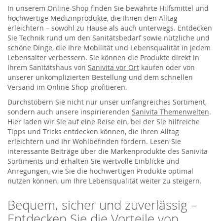
In unserem Online-Shop finden Sie bewährte Hilfsmittel und
hochwertige Medizinprodukte, die Ihnen den Alltag
erleichtern – sowohl zu Hause als auch unterwegs. Entdecken
Sie Technik rund um den Sanitätsbedarf sowie nützliche und
schöne Dinge, die Ihre Mobilität und Lebensqualität in jedem
Lebensalter verbessern. Sie können die Produkte direkt in
Ihrem Sanitätshaus von
Sanivita vor Ort
kaufen oder von
unserer unkomplizierten Bestellung und dem schnellen
Versand im Online-Shop profitieren.
Durchstöbern Sie nicht nur unser umfangreiches Sortiment,
sondern auch unsere inspirierenden
Sanivita Themenwelten
.
Hier laden wir Sie auf eine Reise ein, bei der Sie hilfreiche
Tipps und Tricks entdecken können, die Ihren Alltag
erleichtern und Ihr Wohlbefinden fördern. Lesen Sie
interessante Beiträge über die Markenprodukte des Sanivita
Sortiments und erhalten Sie wertvolle Einblicke und
Anregungen, wie Sie die hochwertigen Produkte optimal
nutzen können, um Ihre Lebensqualität weiter zu steigern.
Bequem, sicher und zuverlässig –
Entdecken Sie die Vorteile von