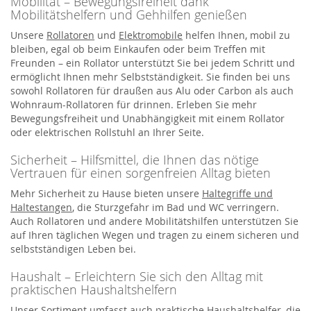
Mobilität – Bewegungsfreiheit dank
Mobilitätshelfern und Gehhilfen genießen
Unsere
Rollatoren
und
Elektromobile
helfen Ihnen, mobil zu
bleiben, egal ob beim Einkaufen oder beim Treffen mit
Freunden – ein Rollator unterstützt Sie bei jedem Schritt und
ermöglicht Ihnen mehr Selbstständigkeit. Sie finden bei uns
sowohl Rollatoren für draußen aus Alu oder Carbon als auch
Wohnraum-Rollatoren für drinnen. Erleben Sie mehr
Bewegungsfreiheit und Unabhängigkeit mit einem Rollator
oder elektrischen Rollstuhl an Ihrer Seite.
Sicherheit – Hilfsmittel, die Ihnen das nötige
Vertrauen für einen sorgenfreien Alltag bieten
Mehr Sicherheit zu Hause bieten unsere
Haltegriffe und
Haltestangen
, die Sturzgefahr im Bad und WC verringern.
Auch Rollatoren und andere Mobilitätshilfen unterstützen Sie
auf Ihren täglichen Wegen und tragen zu einem sicheren und
selbstständigen Leben bei.
Haushalt – Erleichtern Sie sich den Alltag mit
praktischen Haushaltshelfern
Unser Sortiment umfasst auch praktische Haushaltshelfer, die