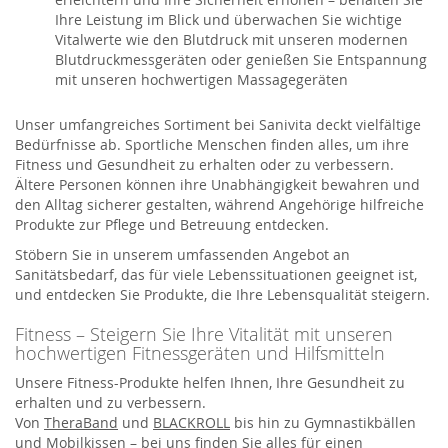
Ihre Leistung im Blick und überwachen Sie wichtige
Vitalwerte wie den Blutdruck mit unseren modernen
Blutdruckmessgeräten oder genießen Sie Entspannung
mit unseren hochwertigen Massagegeräten
Unser umfangreiches Sortiment bei Sanivita deckt vielfältige
Bedürfnisse ab. Sportliche Menschen finden alles, um ihre
Fitness und Gesundheit zu erhalten oder zu verbessern.
Ältere Personen können ihre Unabhängigkeit bewahren und
den Alltag sicherer gestalten, während Angehörige hilfreiche
Produkte zur Pflege und Betreuung entdecken.
Stöbern Sie in unserem umfassenden Angebot an
Sanitätsbedarf, das für viele Lebenssituationen geeignet ist,
und entdecken Sie Produkte, die Ihre Lebensqualität steigern.
Fitness – Steigern Sie Ihre Vitalität mit unseren
hochwertigen Fitnessgeräten und Hilfsmitteln
Unsere Fitness-Produkte helfen Ihnen, Ihre Gesundheit zu
erhalten und zu verbessern.
Von
TheraBand
und
BLACKROLL
bis hin zu Gymnastikbällen
und Mobilkissen – bei uns finden Sie alles für einen