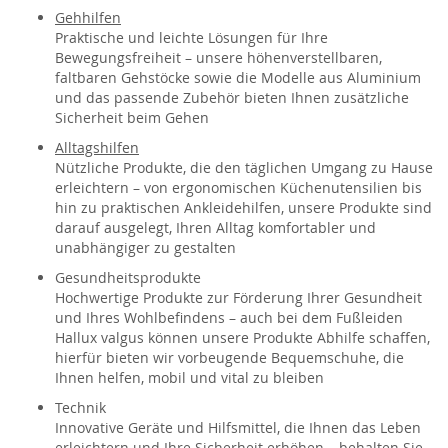
Gehhilfen
Praktische und leichte Lösungen für Ihre
Bewegungsfreiheit – unsere höhenverstellbaren,
faltbaren Gehstöcke sowie die Modelle aus Aluminium
und das passende Zubehör bieten Ihnen zusätzliche
Sicherheit beim Gehen
Alltagshilfen
Nützliche Produkte, die den täglichen Umgang zu Hause
erleichtern – von ergonomischen Küchenutensilien bis
hin zu praktischen Ankleidehilfen, unsere Produkte sind
darauf ausgelegt, Ihren Alltag komfortabler und
unabhängiger zu gestalten
Gesundheitsprodukte
Hochwertige Produkte zur Förderung Ihrer Gesundheit
und Ihres Wohlbefindens – auch bei dem Fußleiden
Hallux valgus können unsere Produkte Abhilfe schaffen,
hierfür bieten wir vorbeugende Bequemschuhe, die
Ihnen helfen, mobil und vital zu bleiben
Technik
Innovative Geräte und Hilfsmittel, die Ihnen das Leben
erleichtern und Ihre Sicherheit erhöhen – behalten Sie