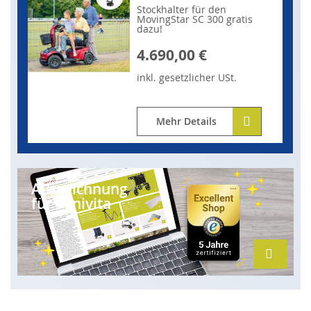
Stockhalter für den
MovingStar SC 300 gratis
dazu!
4.690,00 €
inkl.
gesetzlicher
USt.
Mehr Details
Auszeichnung
für Sanivita