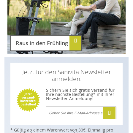
Raus in den Frühling
Jetzt für den Sanivita Newsletter
anmelden!
Sichern Sie sich gratis Versand für
Ihre nächste Bestellung* mit Ihrer
Newsletter-Anmeldung!
M
e
l
d
e
n
* Gültig ab einem Warenwert von 30€. Einmalig pro