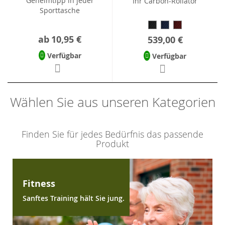
Geheimtipp in jeder
Ihr Carbon-Rollator
Sporttasche
ab
10,95 €
539,00 €
Verfügbar
Verfügbar
Wählen Sie aus unseren Kategorien
Finden Sie für jedes Bedürfnis das passende
Produkt
Fitness
Sanftes Training hält Sie jung.