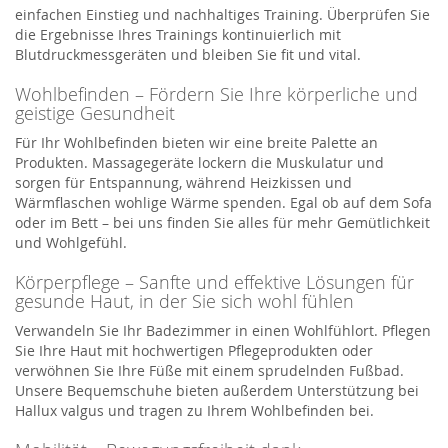
einfachen Einstieg und nachhaltiges Training. Überprüfen Sie
die Ergebnisse Ihres Trainings kontinuierlich mit
Blutdruckmessgeräten und bleiben Sie fit und vital.
Wohlbefinden – Fördern Sie Ihre körperliche und
geistige Gesundheit
Für Ihr Wohlbefinden bieten wir eine breite Palette an
Produkten. Massagegeräte lockern die Muskulatur und
sorgen für Entspannung, während Heizkissen und
Wärmflaschen wohlige Wärme spenden. Egal ob auf dem Sofa
oder im Bett – bei uns finden Sie alles für mehr Gemütlichkeit
und Wohlgefühl.
Körperpflege – Sanfte und effektive Lösungen für
gesunde Haut, in der Sie sich wohl fühlen
Verwandeln Sie Ihr Badezimmer in einen Wohlfühlort. Pflegen
Sie Ihre Haut mit hochwertigen Pflegeprodukten oder
verwöhnen Sie Ihre Füße mit einem sprudelnden Fußbad.
Unsere Bequemschuhe bieten außerdem Unterstützung bei
Hallux valgus und tragen zu Ihrem Wohlbefinden bei.