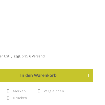
er
USt. ,
zzgl.
5,95 €
Versand
In den Warenkorb
Merken
Vergleichen
Drucken