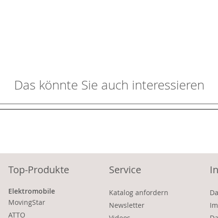
Das könnte Sie auch interessieren
Top-Produkte
Service
I
Elektromobile
Katalog anfordern
Da
MovingStar
Newsletter
Im
ATTO
Videos
Da