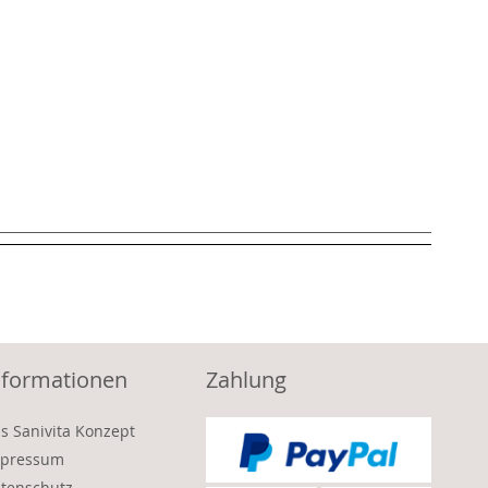
nformationen
Zahlung
s Sanivita Konzept
pressum
tenschutz