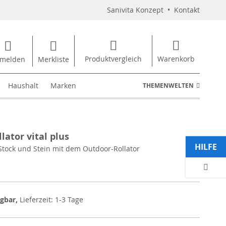
Sanivita Konzept
•
Kontakt
Produktvergleich
Warenkorb
melden
Merkliste
Haushalt
Marken
THEMENWELTEN
lator vital plus
HILFE
tock und Stein mit dem Outdoor-Rollator
ügbar,
Lieferzeit: 1-3 Tage