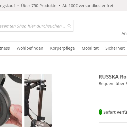
ungskauf • Über 750 Produkte • Ab 100€ versandkostenfrei
An
itness
Wohlbefinden
Körperpflege
Mobilität
Sicherheit
RUSSKA Rol
Bequem über S
Sofort verf